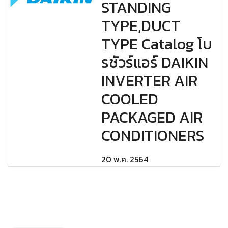
STANDING
TYPE,DUCT
TYPE Catalog โบ
รชัวร์แอร์ DAIKIN
INVERTER AIR
COOLED
PACKAGED AIR
CONDITIONERS
20 พ.ค. 2564