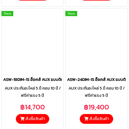
New
New
ASW-18DIM-1S อ็อคส์ AUX แบบติดผนัง รุ่น ME Series Inverter R-32 ขนา
ASW-24DIM-1S อ็อคส์ AUX แบบติดผน
AUX ประกันอะไหล่ 5 ปี คอม 10 ปี /
AUX ประกันอะไหล่ 5 ปี คอม 10 ปี /
ฟรีค่าแรง 5 ปี
ฟรีค่าแรง 5 ปี
฿14,700
฿19,400
สั่งซื้อสินค้า
สั่งซื้อสินค้า