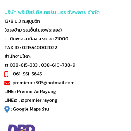
บริษัท พรีเมียร์ อีสเทอร์น แอร์ ซัพพลาย จำกัด
13/8 ม.3 ถ.สุขุมวิท
(ตรงข้าม รร.เซ็นโยเซฟระยอง)
ต.เนินพระ อ.เมือง จ.ระยอง 21000
TAX ID : 0215540002022
สำนักงานใหญ่
☎️ 038-615-333 , 038-610-738-9
061-951-5645
premierair305@hotmail.com
LINE :
PremierAirRayong
LINE@ :
@premier.rayong
:
Google Maps ร้าน