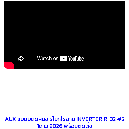
AUX แบบบติดผนัง รีโมทไร้สาย INVERTER R-32 #5
1ดาว 2026 พร้อมติดตั้ง