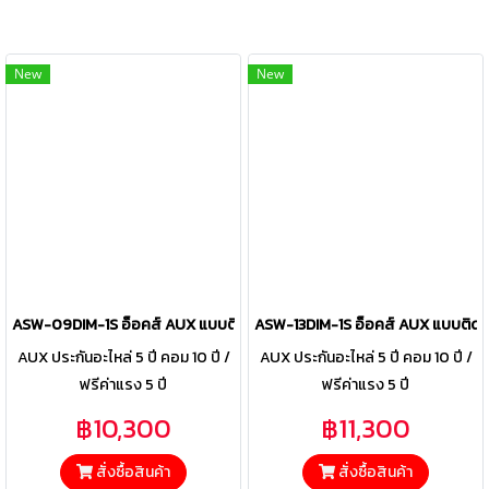
New
New
ASW-09DIM-1S อ็อคส์ AUX แบบติดผนัง รุ่น ME Series Inverter R-32 ขน
ASW-13DIM-1S อ็อคส์ AUX แบบติดผนั
AUX ประกันอะไหล่ 5 ปี คอม 10 ปี /
AUX ประกันอะไหล่ 5 ปี คอม 10 ปี /
ฟรีค่าแรง 5 ปี
ฟรีค่าแรง 5 ปี
฿10,300
฿11,300
สั่งซื้อสินค้า
สั่งซื้อสินค้า