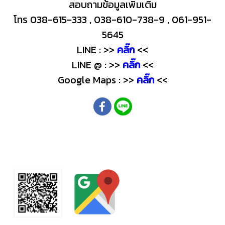
สอบถามข้อมูลเพิ่มเติม
โทร 038-615-333 , 038-610-738-9 , 061-951-
5645
LINE : >>
คลิ๊ก
<<
LINE @ : >>
คลิ๊ก
<<
Google Maps : >>
คลิ๊ก
<<