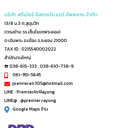
บริษัท พรีเมียร์ อีสเทอร์น แอร์ ซัพพลาย จำกัด
13/8 ม.3 ถ.สุขุมวิท
(ตรงข้าม รร.เซ็นโยเซฟระยอง)
ต.เนินพระ อ.เมือง จ.ระยอง 21000
TAX ID : 0215540002022
สำนักงานใหญ่
☎️ 038-615-333 , 038-610-738-9
061-951-5645
premierair305@hotmail.com
LINE :
PremierAirRayong
LINE@ :
@premier.rayong
:
Google Maps ร้าน