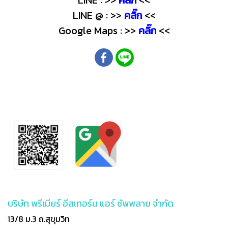
LINE @ : >>
คลิ๊ก
<<
Google Maps : >>
คลิ๊ก
<<
บริษัท พรีเมียร์ อีสเทอร์น แอร์ ซัพพลาย จำกัด
13/8 ม.3 ถ.สุขุมวิท