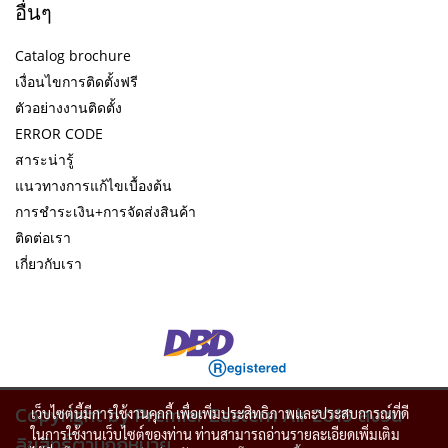
อื่นๆ
Catalog brochure
เงื่อนไขการติดตั้งฟรี
ตัวอย่างงานติดตั้ง
ERROR CODE
สาระน่ารู้
แนวทางการแก้ไขเบื้องต้น
การชำระเงิน+การจัดส่งสินค้า
ติดต่อเรา
เกี่ยวกับเรา
Copyright by Premier Eastern Air 2019 สงวน
เว็บไซต์นี้มีการใช้งานคุกกี้ เพื่อเพิ่มประสิทธิภาพและประสบการณ์ที่ดี
ในการใช้งานเว็บไซต์ของท่าน ท่านสามารถอ่านรายละเอียดเพิ่มเติม
ลิขสิทธิ์ตามกฏหมาย