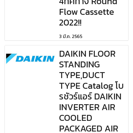
4ทิศทาง Round
Flow Cassette
2022!!
3 มี.ค. 2565
DAIKIN FLOOR
STANDING
TYPE,DUCT
TYPE Catalog โบ
รชัวร์แอร์ DAIKIN
INVERTER AIR
COOLED
PACKAGED AIR