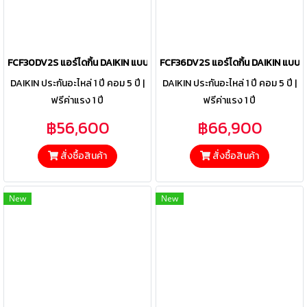
FCF30DV2S แอร์ไดกิ้น DAIKIN แบบฝังฝ้าเพดาน รุ่น SkyAir Round Flow
FCF36DV2S แอร์ไดกิ้น DAIKIN แบบฝ
DAIKIN ประกันอะไหล่ 1 ปี คอม 5 ปี |
DAIKIN ประกันอะไหล่ 1 ปี คอม 5 ปี |
ฟรีค่าแรง 1 ปี
ฟรีค่าแรง 1 ปี
฿56,600
฿66,900
สั่งซื้อสินค้า
สั่งซื้อสินค้า
New
New