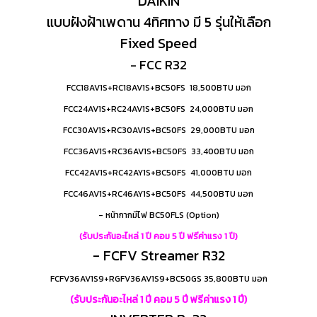
DAIKIN
แบบฝังฝ้าเพดาน 4ทิศทาง มี 5 รุ่นให้เลือก
Fixed Speed
- FCC R32
FCC18AV1S+RC18AV1S+BC50FS 18,500BTU มอก
FCC24AV1S+RC24AV1S+BC50FS 24,000BTU มอก
FCC30AV1S+RC30AV1S+BC50FS 29,000BTU มอก
FCC36AV1S+RC36AV1S+BC50FS 33,400BTU มอก
FCC42AV1S+RC42AY1S+BC50FS 41,000BTU มอก
FCC46AV1S+RC46AY1S+BC50FS 44,500BTU มอก
- หน้ากากมีไฟ BC50FLS (Option)
(รับประกันอะไหล่ 1 ปี คอม 5 ปี ฟรีค่าแรง 1 ปี)
- FCFV Streamer R32
FCFV36AV1S9+RGFV36AV1S9+BC50GS 35,800BTU มอก
(รับประกันอะไหล่ 1 ปี คอม 5 ปี ฟรีค่าแรง 1 ปี)