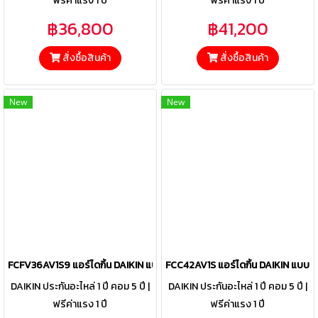
ฟรีค่าแรง 1 ปี
ฟรีค่าแรง 1 ปี
฿36,800
฿41,200
สั่งซื้อสินค้า
สั่งซื้อสินค้า
New
New
FCFV36AV1S9 แอร์ไดกิ้น DAIKIN แบบฝังฝ้าเพดาน รุ่น SkyAir Round Flow
FCC42AV1S แอร์ไดกิ้น DAIKIN แบบฝั
DAIKIN ประกันอะไหล่ 1 ปี คอม 5 ปี |
DAIKIN ประกันอะไหล่ 1 ปี คอม 5 ปี |
ฟรีค่าแรง 1 ปี
ฟรีค่าแรง 1 ปี