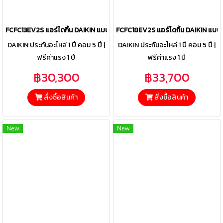
FCFC13EV2S แอร์ไดกิ้น DAIKIN แบบฝังฝ้าเพดาน รุ่น SkyAir Round Flow 
FCFC18EV2S แอร์ไดกิ้น DAIKIN แบบ
DAIKIN ประกันอะไหล่ 1 ปี คอม 5 ปี |
DAIKIN ประกันอะไหล่ 1 ปี คอม 5 ปี |
ฟรีค่าแรง 1 ปี
ฟรีค่าแรง 1 ปี
฿30,300
฿33,700
สั่งซื้อสินค้า
สั่งซื้อสินค้า
New
New