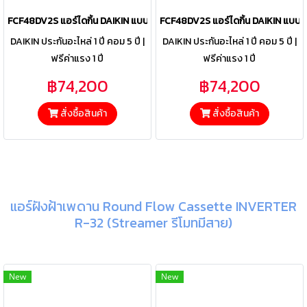
FCF48DV2S แอร์ไดกิ้น DAIKIN แบบฝังฝ้าเพดาน รุ่น SkyAir Round Flow
FCF48DV2S แอร์ไดกิ้น DAIKIN แบบฝ
DAIKIN ประกันอะไหล่ 1 ปี คอม 5 ปี |
DAIKIN ประกันอะไหล่ 1 ปี คอม 5 ปี |
ฟรีค่าแรง 1 ปี
ฟรีค่าแรง 1 ปี
฿74,200
฿74,200
สั่งซื้อสินค้า
สั่งซื้อสินค้า
แอร์ฝังฝ้าเพดาน Round Flow Cassette INVERTER
R-32 (Streamer รีโมทมีสาย)
New
New