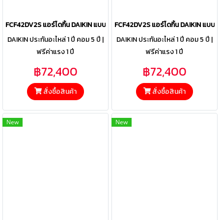
FCF42DV2S แอร์ไดกิ้น DAIKIN แบบฝังฝ้าเพดาน รุ่น SkyAir Round Flow
FCF42DV2S แอร์ไดกิ้น DAIKIN แบบ
DAIKIN ประกันอะไหล่ 1 ปี คอม 5 ปี |
DAIKIN ประกันอะไหล่ 1 ปี คอม 5 ปี |
ฟรีค่าแรง 1 ปี
ฟรีค่าแรง 1 ปี
฿72,400
฿72,400
สั่งซื้อสินค้า
สั่งซื้อสินค้า
New
New