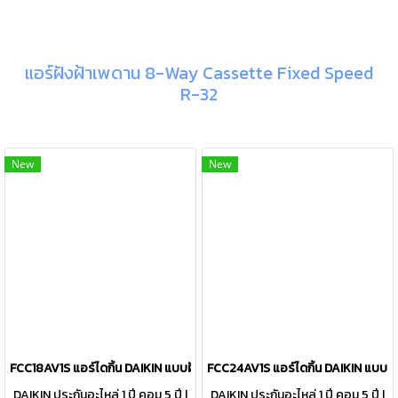
แอร์ฝังฝ้าเพดาน 8-Way Cassette Fixed Speed
R-32
New
New
FCC18AV1S แอร์ไดกิ้น DAIKIN แบบฝังฝ้าเพดาน 8ทิศทาง รุ่น SkyAir 8-Way
FCC24AV1S แอร์ไดกิ้น DAIKIN แบบฝั
DAIKIN ประกันอะไหล่ 1 ปี คอม 5 ปี |
DAIKIN ประกันอะไหล่ 1 ปี คอม 5 ปี |