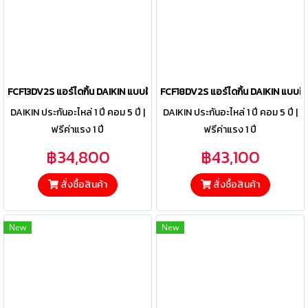
FCF13DV2S แอร์ไดกิ้น DAIKIN แบบฝังฝ้าเพดาน รุ่น SkyAir Round Flow 
FCF18DV2S แอร์ไดกิ้น DAIKIN แบบฝ
DAIKIN ประกันอะไหล่ 1 ปี คอม 5 ปี |
DAIKIN ประกันอะไหล่ 1 ปี คอม 5 ปี |
ฟรีค่าแรง 1 ปี
ฟรีค่าแรง 1 ปี
฿34,800
฿43,100
สั่งซื้อสินค้า
สั่งซื้อสินค้า
New
New