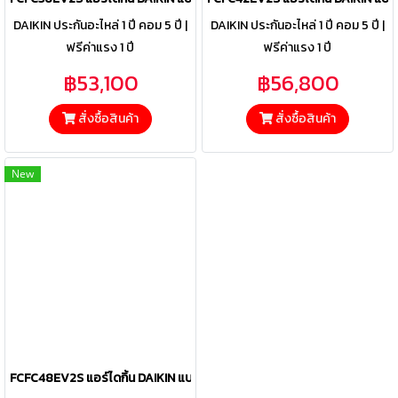
DAIKIN ประกันอะไหล่ 1 ปี คอม 5 ปี |
DAIKIN ประกันอะไหล่ 1 ปี คอม 5 ปี |
ฟรีค่าแรง 1 ปี
ฟรีค่าแรง 1 ปี
฿53,100
฿56,800
สั่งซื้อสินค้า
สั่งซื้อสินค้า
New
FCFC48EV2S แอร์ไดกิ้น DAIKIN แบบฝังฝ้าเพดาน รุ่น SkyAir Round Flo