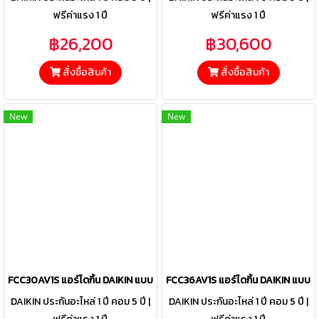
ฟรีค่าแรง 1 ปี
ฟรีค่าแรง 1 ปี
฿26,200
฿30,600
สั่งซื้อสินค้า
สั่งซื้อสินค้า
New
New
FCC30AV1S แอร์ไดกิ้น DAIKIN แบบฝังฝ้าเพดาน 8ทิศทาง รุ่น SkyAir 8-Wa
FCC36AV1S แอร์ไดกิ้น DAIKIN แบบฝั
DAIKIN ประกันอะไหล่ 1 ปี คอม 5 ปี |
DAIKIN ประกันอะไหล่ 1 ปี คอม 5 ปี |