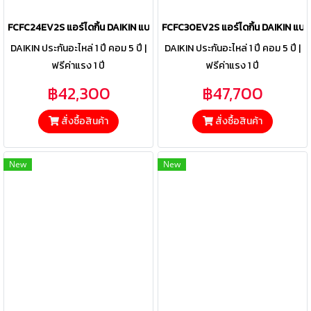
FCFC24EV2S แอร์ไดกิ้น DAIKIN แบบฝังฝ้าเพดาน รุ่น SkyAir Round Flow
FCFC30EV2S แอร์ไดกิ้น DAIKIN แบบ
DAIKIN ประกันอะไหล่ 1 ปี คอม 5 ปี |
DAIKIN ประกันอะไหล่ 1 ปี คอม 5 ปี |
ฟรีค่าแรง 1 ปี
ฟรีค่าแรง 1 ปี
฿42,300
฿47,700
สั่งซื้อสินค้า
สั่งซื้อสินค้า
New
New