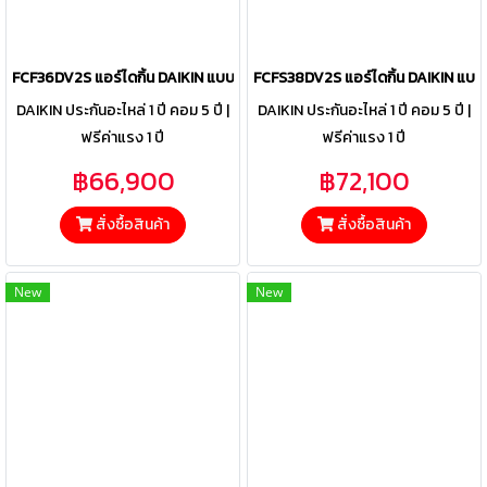
FCF36DV2S แอร์ไดกิ้น DAIKIN แบบฝังฝ้าเพดาน รุ่น SkyAir Round Flow
FCFS38DV2S แอร์ไดกิ้น DAIKIN แบ
DAIKIN ประกันอะไหล่ 1 ปี คอม 5 ปี |
DAIKIN ประกันอะไหล่ 1 ปี คอม 5 ปี |
ฟรีค่าแรง 1 ปี
ฟรีค่าแรง 1 ปี
฿66,900
฿72,100
สั่งซื้อสินค้า
สั่งซื้อสินค้า
New
New