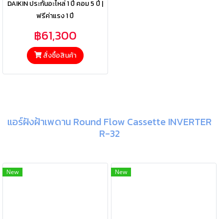
DAIKIN ประกันอะไหล่ 1 ปี คอม 5 ปี |
ฟรีค่าแรง 1 ปี
฿61,300
สั่งซื้อสินค้า
แอร์ฝังฝ้าเพดาน Round Flow Cassette INVERTER
R-32
New
New