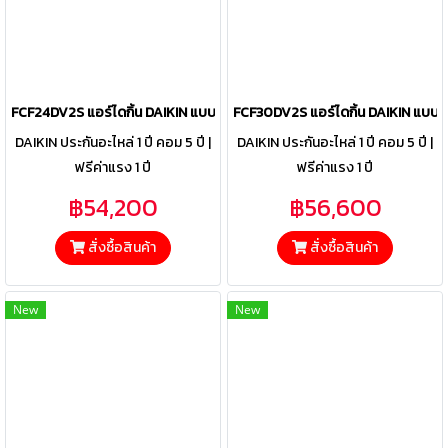
FCF24DV2S แอร์ไดกิ้น DAIKIN แบบฝังฝ้าเพดาน รุ่น SkyAir Round Flow
FCF30DV2S แอร์ไดกิ้น DAIKIN แบบฝ
DAIKIN ประกันอะไหล่ 1 ปี คอม 5 ปี |
DAIKIN ประกันอะไหล่ 1 ปี คอม 5 ปี |
ฟรีค่าแรง 1 ปี
ฟรีค่าแรง 1 ปี
฿54,200
฿56,600
สั่งซื้อสินค้า
สั่งซื้อสินค้า
New
New