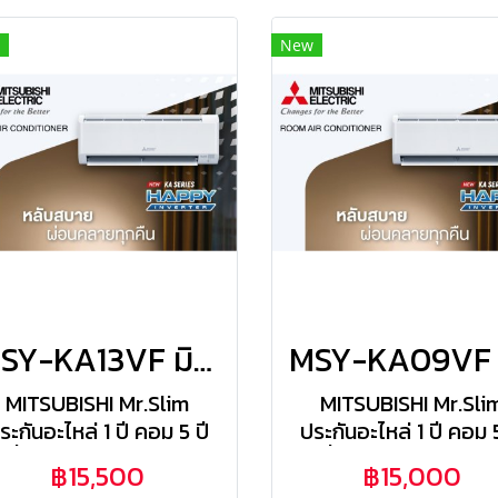
New
MSY-KA13VF มิตซูสลิม Mitsubishi Electric แบบติดผนัง รุ่น Happy Inverter R-32 ขนาด 12,283BTU(3071-12966) เบอร์5 รีโมทไร้สาย 2026
MITSUBISHI Mr.Slim
MITSUBISHI Mr.Sli
ระกันอะไหล่ 1 ปี คอม 5 ปี
ประกันอะไหล่ 1 ปี คอม 5
ังผึ้งคอยล์เย็น/คอยล์ร้อน
(รังผึ้งคอยล์เย็น/คอยล์
฿15,500
฿15,000
3 ปี) | ฟรีค่าแรง 1 ปี
3 ปี) | ฟรีค่าแรง 1 ปี