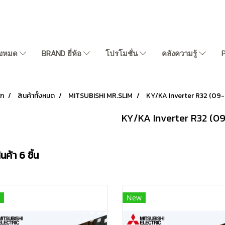
ั้งหมด
BRAND ยี่ห้อ
โปรโมชั่น
คลังความรู้
รก
สินค้าทั้งหมด
MITSUBISHI MR.SLIM
KY/KA Inverter R32 (09
KY/KA Inverter R32 (0
ค้า 6 ชิ้น
New