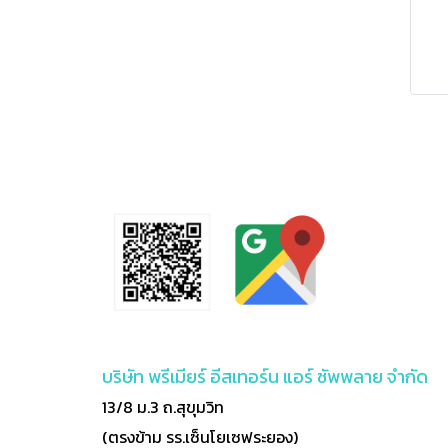
บริษัท พรีเมียร์ อีสเทอร์น แอร์ ซัพพลาย จำกัด
13/8 ม.3 ถ.สุขุมวิท
(ตรงข้าม รร.เซ็นโยเซฟระยอง)