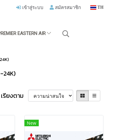
เข้าสู่ระบบ
สมัครสมาชิก
TH
PREMIER EASTERN AIR
-24K)
9-24K)
เรียงตาม
New