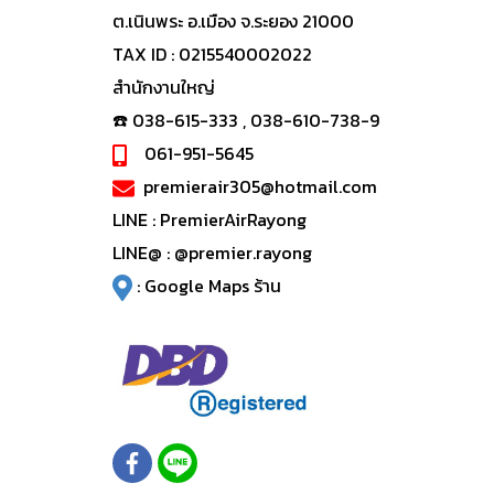
ต.เนินพระ อ.เมือง จ.ระยอง 21000
TAX ID : 0215540002022
สำนักงานใหญ่
☎️ 038-615-333 , 038-610-738-9
061-951-5645
premierair305@hotmail.com
LINE :
PremierAirRayong
LINE@ :
@premier.rayong
:
Google Maps ร้าน