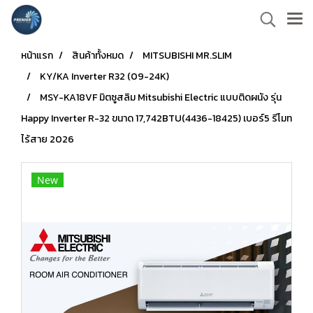
หน้าแรก
สินค้าทั้งหมด
MITSUBISHI MR.SLIM
KY/KA Inverter R32 (09-24K)
MSY-KA18VF มิตซูสลิม Mitsubishi Electric แบบติดผนัง รุ่น
Happy Inverter R-32 ขนาด 17,742BTU(4436-18425) เบอร์5 รีโมท
ไร้สาย 2026
New