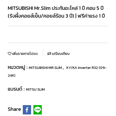
MITSUBISHI Mr.Slim ประกันอะไหล่ 1 ปี คอม 5 ปี
(รังผึ้งคอยล์เย็น/คอยล์ร้อน 3 ปี) | ฟรีค่าแรง 1 ปี
เพิ่มรายการโปรด
เปรียบเทียบ
หมวดหมู่ :
,
MITSUBISHI MR.SLIM
KY/KA Inverter R32 (09-
24K)
แบรนด์ :
MITSU SLIM
Share