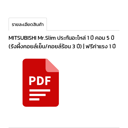
รายละเอียดสินค้า
MITSUBISHI Mr.Slim ประกันอะไหล่ 1 ปี คอม 5 ปี
(รังผึ้งคอยล์เย็น/คอยล์ร้อน 3 ปี) | ฟรีค่าแรง 1 ปี