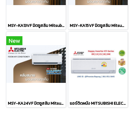
MSY-KA13VF มิตซูสลิม Mitsubishi Electric แบบติดผนัง รุ่น Happy Inverter R-32 ขนาด 12,283BTU(3071-12966) เบอร์5 รีโมทไร้สาย 2026
MSY-KA15VF มิตซูสลิม Mitsubishi Electric แบบติดผนัง รุ่น Happy Inverter R-32 ขนาด 15,013BTU(4094-15013) เบอร์5 รีโมทไร้สาย 2026
New
MSY-KA24VF มิตซูสลิม Mitsubishi Electric แบบติดผนัง รุ่น Happy Inverter R-32 ขนาด 21,154BTU(5459-21154) เบอร์5 รีโมทไร้สาย 2026
แอร์ติดผนัง MITSUBISHI ELECTRIC Mr.Slim แบบติดผนัง รุ่น MSY-KY09VF KY-Series Happy Inverter R-32 ขนาด 9,212BTU#5 (2,730-9,895) รีโมทไร้สาย พร้อมติดตั้ง