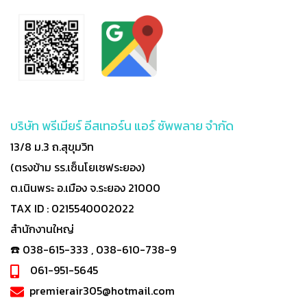
บริษัท พรีเมียร์ อีสเทอร์น แอร์ ซัพพลาย จำกัด
13/8 ม.3 ถ.สุขุมวิท
(ตรงข้าม รร.เซ็นโยเซฟระยอง)
ต.เนินพระ อ.เมือง จ.ระยอง 21000
TAX ID : 0215540002022
สำนักงานใหญ่
☎️ 038-615-333 , 038-610-738-9
061-951-5645
premierair305@hotmail.com