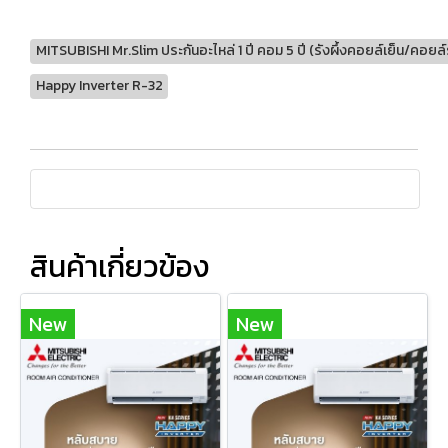
MITSUBISHI Mr.Slim ประกันอะไหล่ 1 ปี คอม 5 ปี (รังผึ้งคอยล์เย็น/คอยล์ร้อ
Happy Inverter R-32
สินค้าเกี่ยวข้อง
New
New