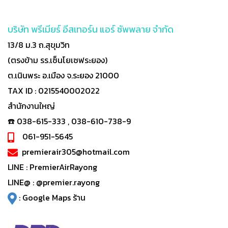
บริษัท พรีเมียร์ อีสเทอร์น แอร์ ซัพพลาย จำกัด
13/8 ม.3 ถ.สุขุมวิท
(ตรงข้าม รร.เซ็นโยเซฟระยอง)
ต.เนินพระ อ.เมือง จ.ระยอง 21000
TAX ID : 0215540002022
สำนักงานใหญ่
☎️ 038-615-333 , 038-610-738-9
061-951-5645
premierair305@hotmail.com
LINE :
PremierAirRayong
LINE@ :
@premier.rayong
:
Google Maps ร้าน