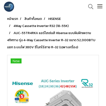
หน้าแรก
สินค้าทั้งหมด
HISENSE
4Way Cassette Inverter R32 (18-55K)
AUC-55TR4RKA แอร์ไฮเซ่นส์ Hisense แบบฝังฝ้าเพดาน
4ทิศทาง รุ่น 4-Way Cassette Inverter R-32 ขนาด 52,000BTU
มอก ระบบไฟ 380V รีโมทไร้สาย R-32 (เฉพาะเครื่อง)
New