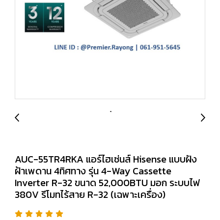
AUC-55TR4RKA แอร์ไฮเซ่นส์ Hisense แบบฝัง
ฝ้าเพดาน 4ทิศทาง รุ่น 4-Way Cassette
Inverter R-32 ขนาด 52,000BTU มอก ระบบไฟ
380V รีโมทไร้สาย R-32 (เฉพาะเครื่อง)