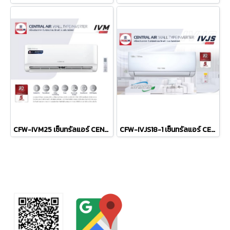
CFW-IVM25 เซ็นทรัลแอร์ CENTRAL AIR แบบติดผนัง รุ่น IVM Series INVERTER R-32 ขนาด 25,000BTU #5 รีโมทไร้สาย พร้อมติดตั้ง
CFW-IVJS18-1 เซ็นทรัลแอร์ CENTRAL AIR แบบติดผนัง รุ่น IVJS Series INVERTER R-32 ขนาด 18,500BTU #5 รีโมทไร้สาย พร้อมติดตั้ง