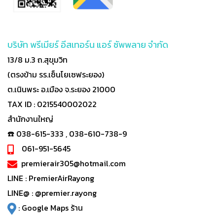
บริษัท พรีเมียร์ อีสเทอร์น แอร์ ซัพพลาย จำกัด
13/8 ม.3 ถ.สุขุมวิท
(ตรงข้าม รร.เซ็นโยเซฟระยอง)
ต.เนินพระ อ.เมือง จ.ระยอง 21000
TAX ID : 0215540002022
สำนักงานใหญ่
☎️ 038-615-333 , 038-610-738-9
061-951-5645
premierair305@hotmail.com
LINE :
PremierAirRayong
LINE@ :
@premier.rayong
:
Google Maps ร้าน