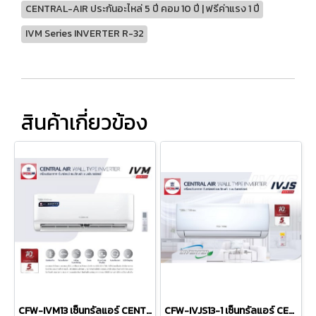
CENTRAL-AIR ประกันอะไหล่ 5 ปี คอม 10 ปี | ฟรีค่าแรง 1 ปี
IVM Series INVERTER R-32
สินค้าเกี่ยวข้อง
CFW-IVM13 เซ็นทรัลแอร์ CENTRAL AIR แบบติดผนัง รุ่น IVM Series INVERTER R-32 ขนาด 12,100BTU #5⭐ รีโมทไร้สาย พร้อมติดตั้ง
CFW-IVJS13-1 เซ็นทรัลแอร์ CENTRAL AIR แบบติดผนัง รุ่น IVJS Series INVERTER R-32 ขนาด 13,000BTU #5 รีโมทไร้สาย พร้อมติดตั้ง