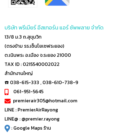
บริษัท พรีเมียร์ อีสเทอร์น แอร์ ซัพพลาย จำกัด
13/8 ม.3 ถ.สุขุมวิท
(ตรงข้าม รร.เซ็นโยเซฟระยอง)
ต.เนินพระ อ.เมือง จ.ระยอง 21000
TAX ID : 0215540002022
สำนักงานใหญ่
☎️ 038-615-333 , 038-610-738-9
061-951-5645
premierair305@hotmail.com
LINE :
PremierAirRayong
LINE@ :
@premier.rayong
:
Google Maps ร้าน