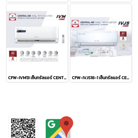
CFW-IVM13 เซ็นทรัลแอร์ CENTRAL AIR แบบติดผนัง รุ่น IVM Series INVERTER R-32 ขนาด 12,100BTU #5⭐ รีโมทไร้สาย พร้อมติดตั้ง
CFW-IVJS18-1 เซ็นทรัลแอร์ CENTRAL AIR แบบติดผนัง รุ่น IVJS Series INVERTER R-32 ขนาด 18,500BTU #5 รีโมทไร้สาย พร้อมติดตั้ง