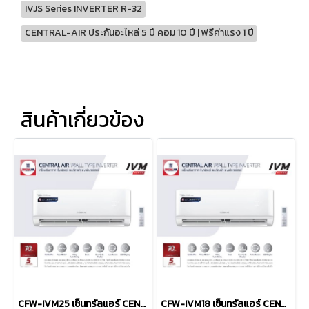
IVJS Series INVERTER R-32
CENTRAL-AIR ประกันอะไหล่ 5 ปี คอม 10 ปี | ฟรีค่าแรง 1 ปี
สินค้าเกี่ยวข้อง
CFW-IVM25 เซ็นทรัลแอร์ CENTRAL AIR แบบติดผนัง รุ่น IVM Series INVERTER R-32 ขนาด 25,000BTU #5 รีโมทไร้สาย พร้อมติดตั้ง
CFW-IVM18 เซ็นทรัลแอร์ CENTRAL AIR แบบติดผนัง รุ่น IVM Series INVERTER R-32 ขนาด 18,400BTU #5 รีโมทไร้สาย พร้อมติดตั้ง