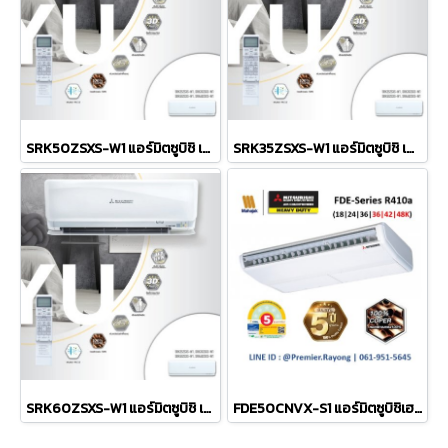
SRK50ZSXS-W1 แอร์มิตซูบิชิ เฮพวี่ดิวตี้ HEAVYDUTY แบบติดผนัง รุ่น FUYU Series SUPER DELUXE INVERTER R-32 ขนาดทำความเย็น Cooling 17,105BTU(3412-21154) #5⭐⭐⭐ / ขนาดทำความร้อน Heating 20,472BTU(2730-27978) #5⭐⭐⭐ รีโมทไร้สาย พร้อมติดตั้ง
SRK35ZSXS-W1 แอร์มิตซูบิชิ เฮพวี่ดิวตี้ HEAVYDUTY แบบติดผนัง รุ่น FUYU Series SUPER DELUXE INVERTER R-32 ขนาดทำความเย็น Cooling 12,103BTU(3070-15354) #5⭐⭐⭐⭐⭐ / ขนาดทำความร้อน Heating 14,672BTU(2730-23202) #5⭐⭐⭐⭐⭐ รีโมทไร้สาย พร้อมติดตั้ง
SRK60ZSXS-W1 แอร์มิตซูบิชิ เฮพวี่ดิวตี้ HEAVYDUTY แบบติดผนัง รุ่น FUYU Series SUPER DELUXE INVERTER R-32 ขนาดทำความเย็น Cooling 20,977BTU(3412-23542) #5⭐⭐ / ขนาดทำความร้อน Heating 23,202BTU(2730-30023) #5⭐⭐ รีโมทไร้สาย พร้อมติดตั้ง
FDE50CNVX-S1 แอร์มิตซูบิชิเฮพวี่ดิวตี้ HEAVYDUTY แบบแขวนใต้ฝ้า รุ่น FDE-Series Fixed ขนาด 18,252BTU#5 รีโมทไร้สาย (เฉพาะเครื่อง)