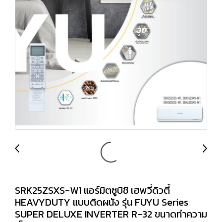
SRK25ZSXS-W1 แอร์มิตซูบิชิ เฮพวี่ดิวตี้
HEAVYDUTY แบบติดผนัง รุ่น FUYU Series
SUPER DELUXE INVERTER R-32 ขนาดทำความ