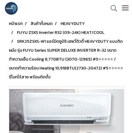
หน้าแรก
สินค้าทั้งหมด
HEAVYDUTY
FUYU ZSXS Inverter R32 (09-24K) HEAT/COOL
SRK25ZSXS-W1 แอร์มิตซูบิชิ เฮพวี่ดิวตี้ HEAVYDUTY แบบติด
ผนัง รุ่น FUYU Series SUPER DELUXE INVERTER R-32 ขนาด
ทำความเย็น Cooling 8,770BTU (3070-12965) #5⭐⭐⭐⭐⭐ /
ขนาดทำความร้อน Heating 10,918BTU(2730-20472) #5⭐⭐⭐⭐⭐
รีโมทไร้สาย พร้อมติดตั้ง