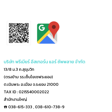
บริษัท พรีเมียร์ อีสเทอร์น แอร์ ซัพพลาย จำกัด
13/8 ม.3 ถ.สุขุมวิท
(ตรงข้าม รร.เซ็นโยเซฟระยอง)
ต.เนินพระ อ.เมือง จ.ระยอง 21000
TAX ID : 0215540002022
สำนักงานใหญ่
☎️ 038-615-333 , 038-610-738-9