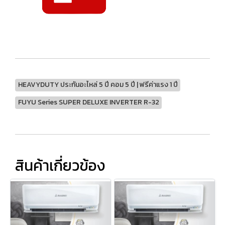
HEAVYDUTY ประกันอะไหล่ 5 ปี คอม 5 ปี | ฟรีค่าแรง 1 ปี
FUYU Series SUPER DELUXE INVERTER R-32
สินค้าเกี่ยวข้อง