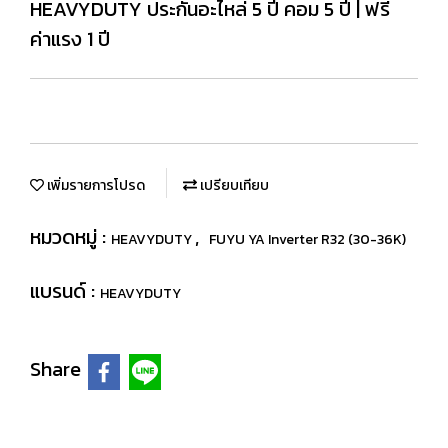
HEAVYDUTY ประกันอะไหล่ 5 ปี คอม 5 ปี | ฟรี
ค่าแรง 1 ปี
เพิ่มรายการโปรด
เปรียบเทียบ
หมวดหมู่ :
,
HEAVYDUTY
FUYU YA Inverter R32 (30-36K)
แบรนด์ :
HEAVYDUTY
Share