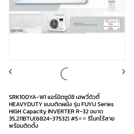
SRK100YA-W1 แอร์มิตซูบิชิ เฮพวี่ดิวตี้
HEAVYDUTY แบบติดผนัง รุ่น FUYU Series
HIGH Capacity INVERTER R-32 ขนาด
35,211BTU(6824-37532) #5⭐⭐ รีโมทไร้สาย
พร้อมติดตั้ง