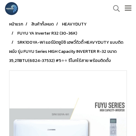
หน้าแรก
สินค้าทั้งหมด
HEAVYDUTY
FUYU YA Inverter R32 (30-36K)
SRK100YA-W1 แอร์มิตซูบิชิ เฮพวี่ดิวตี้ HEAVYDUTY แบบติด
ผนัง รุ่น FUYU Series HIGH Capacity INVERTER R-32 ขนาด
35,211BTU(6824-37532) #5⭐⭐ รีโมทไร้สาย พร้อมติดตั้ง