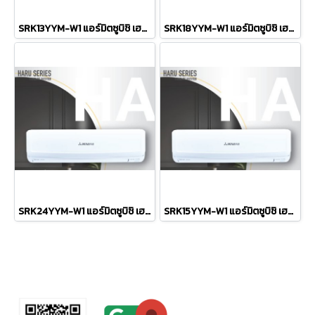
SRK13YYM-W1 แอร์มิตซูบิชิ เฮพวี่ดิวตี้ HEAVYDUTY แบบติดผนัง รุ่น HARU Standard Series INVERTER R-32 ขนาด 12,171BTU(2730-12624) #5⭐ รีโมทไร้สาย พร้อมติดตั้ง
SRK18YYM-W1 แอร์มิตซูบิชิ เฮพวี่ดิวตี้ HEAVYDUTY แบบติดผนัง รุ่น HARU Standard Series INVERTER R-32 ขนาด 18,086BTU(4436-20131) #5⭐⭐ รีโมทไร้สาย พร้อมติดตั้ง
SRK24YYM-W1 แอร์มิตซูบิชิ เฮพวี่ดิวตี้ HEAVYDUTY แบบติดผนัง รุ่น HARU Standard Series INVERTER R-32 ขนาด 24,225BTU(3753-25931) #5⭐ รีโมทไร้สาย พร้อมติดตั้ง
SRK15YYM-W1 แอร์มิตซูบิชิ เฮพวี่ดิวตี้ HEAVYDUTY แบบติดผนัง รุ่น HARU Standard Series INVERTER R-32 ขนาด 15,385BTU(4436-18425) #5⭐⭐ รีโมทไร้สาย พร้อมติดตั้ง