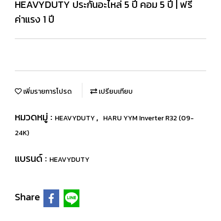
HEAVYDUTY ประกันอะไหล่ 5 ปี คอม 5 ปี | ฟรี
ค่าแรง 1 ปี
เพิ่มรายการโปรด
เปรียบเทียบ
หมวดหมู่ :
,
HEAVYDUTY
HARU YYM Inverter R32 (09-
24K)
แบรนด์ :
HEAVYDUTY
Share