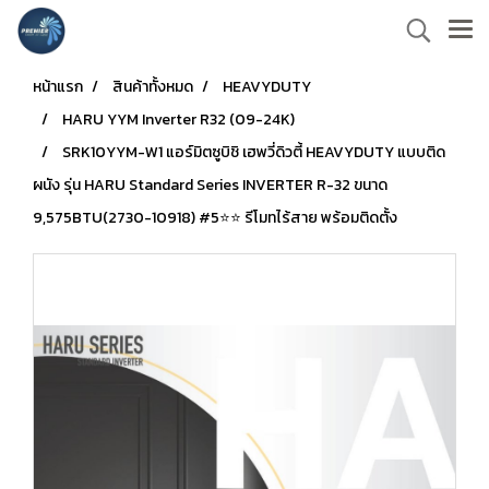
หน้าแรก
สินค้าทั้งหมด
HEAVYDUTY
HARU YYM Inverter R32 (09-24K)
SRK10YYM-W1 แอร์มิตซูบิชิ เฮพวี่ดิวตี้ HEAVYDUTY แบบติด
ผนัง รุ่น HARU Standard Series INVERTER R-32 ขนาด
9,575BTU(2730-10918) #5⭐⭐ รีโมทไร้สาย พร้อมติดตั้ง