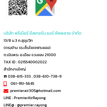
บริษัท พรีเมียร์ อีสเทอร์น แอร์ ซัพพลาย จำกัด
13/8 ม.3 ถ.สุขุมวิท
(ตรงข้าม รร.เซ็นโยเซฟระยอง)
ต.เนินพระ อ.เมือง จ.ระยอง 21000
TAX ID : 0215540002022
สำนักงานใหญ่
☎️ 038-615-333 , 038-610-738-9
061-951-5645
premierair305@hotmail.com
LINE :
PremierAirRayong
LINE@ :
@premier.rayong