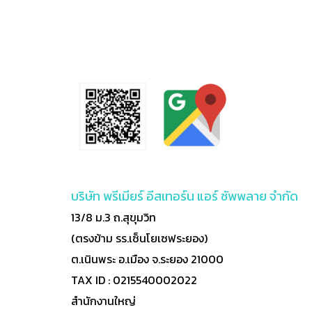
บริษัท พรีเมียร์ อีสเทอร์น แอร์ ซัพพลาย จำกัด
13/8 ม.3 ถ.สุขุมวิท
(ตรงข้าม รร.เซ็นโยเซฟระยอง)
ต.เนินพระ อ.เมือง จ.ระยอง 21000
TAX ID : 0215540002022
สำนักงานใหญ่