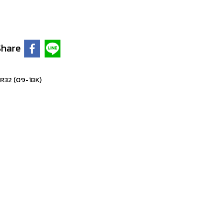
Share
 R32 (09-18K)