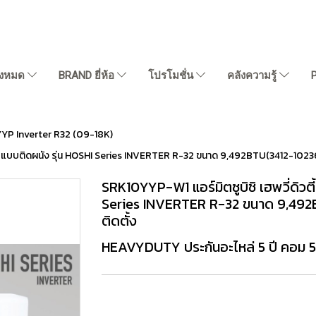
ั้งหมด
BRAND ยี่ห้อ
โปรโมชั่น
คลังความรู้
YP Inverter R32 (09-18K)
Y แบบติดผนัง รุ่น HOSHI Series INVERTER R-32 ขนาด 9,492BTU(3412-10236)
SRK10YYP-W1 แอร์มิตซูบิชิ เฮพวี่ดิว
Series INVERTER R-32 ขนาด 9,492B
ติดตั้ง
HEAVYDUTY ประกันอะไหล่ 5 ปี คอม 5 ปี