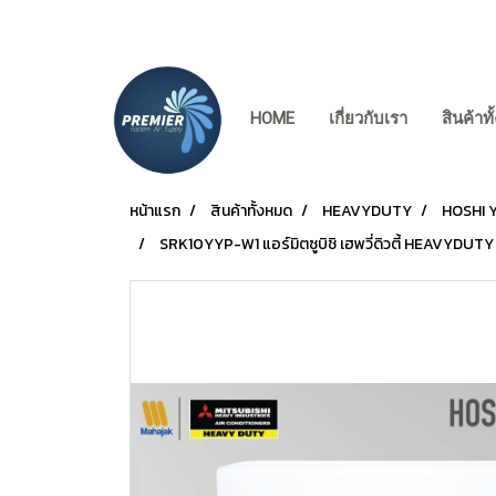
HOME
เกี่ยวกับเรา
สินค้าท
หน้าแรก
สินค้าทั้งหมด
HEAVYDUTY
HOSHI Y
SRK10YYP-W1 แอร์มิตซูบิชิ เฮพวี่ดิวตี้ HEAVYDUT