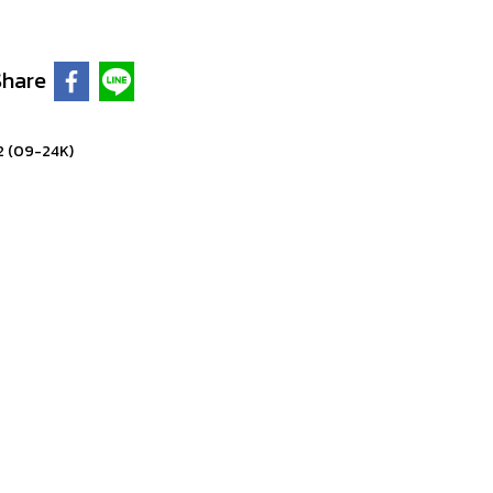
Share
2 (09-24K)