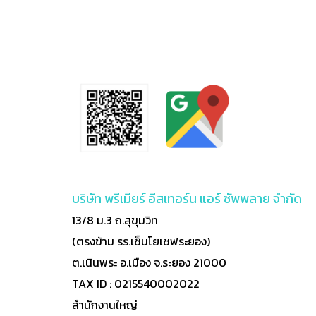
บริษัท พรีเมียร์ อีสเทอร์น แอร์ ซัพพลาย จำกัด
13/8 ม.3 ถ.สุขุมวิท
(ตรงข้าม รร.เซ็นโยเซฟระยอง)
ต.เนินพระ อ.เมือง จ.ระยอง 21000
TAX ID : 0215540002022
สำนักงานใหญ่