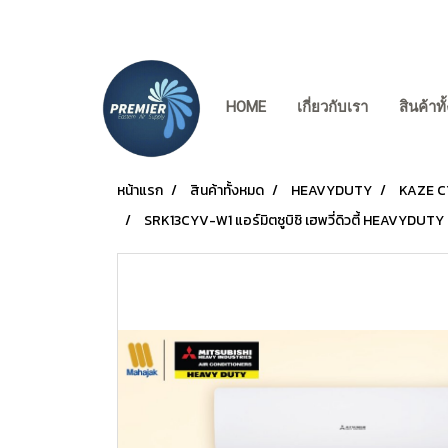
HOME
เกี่ยวกับเรา
สินค้าท
หน้าแรก
สินค้าทั้งหมด
HEAVYDUTY
KAZE C
SRK13CYV-W1 แอร์มิตซูบิชิ เฮพวี่ดิวตี้ HEAVYDUTY