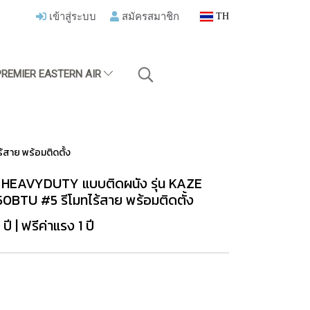
เข้าสู่ระบบ
สมัครสมาชิก
TH
PREMIER EASTERN AIR
้สาย พร้อมติดตั้ง
ตี้ HEAVYDUTY แบบติดผนัง รุ่น KAZE
0BTU #5 รีโมทไร้สาย พร้อมติดตั้ง
 | ฟรีค่าแรง 1 ปี