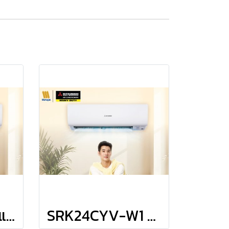
SRK15CYV-W1 แอร์มิตซูบิชิ เฮพวี่ดิวตี้ HEAVYDUTY แบบติดผนัง รุ่น KAZE Series Fixed Speed R-32 ขนาด 14,580BTU #5⭐ รีโมทไร้สาย พร้อมติดตั้ง
SRK24CYV-W1 แอร์มิตซูบิชิ เฮพวี่ดิวตี้ HEAVYDUTY แบบติดผนัง รุ่น KAZE Series Fixed Speed R-32 ขนาด 25,300BTU #5 รีโมทไร้สาย พร้อมติดตั้ง