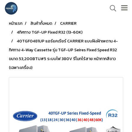
หน้าแรก
สินค้าทั้งหมด
CARRIER
4ทิศทาง TGF-UP Fixed R32 (13-60K)
40TGF0481UP แอร์แคเรียร์ CARRIER แบบฝังฝ้าเพดาน 4-
ทิศทาง 4-Way Cassette รุ่น TGF-UP Seires Fixed Speed R32
ขนาด 53,200BTU#5 ระบบไฟ 380V รีโมทไร้สาย หน้ากากสีขาว
(เฉพาะเครื่อง)