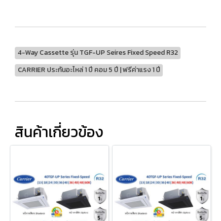
4-Way Cassette รุ่น TGF-UP Seires Fixed Speed R32
CARRIER ประกันอะไหล่ 1 ปี คอม 5 ปี | ฟรีค่าแรง 1 ปี
สินค้าเกี่ยวข้อง