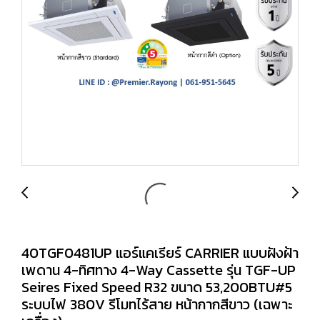
40TGF0481UP แอร์แคเรียร์ CARRIER แบบฝังฝ้า
เพดาน 4-ทิศทาง 4-Way Cassette รุ่น TGF-UP
Seires Fixed Speed R32 ขนาด 53,200BTU#5
ระบบไฟ 380V รีโมทไร้สาย หน้ากากสีขาว (เฉพาะ