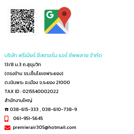
บริษัท พรีเมียร์ อีสเทอร์น แอร์ ซัพพลาย จำกัด
13/8 ม.3 ถ.สุขุมวิท
(ตรงข้าม รร.เซ็นโยเซฟระยอง)
ต.เนินพระ อ.เมือง จ.ระยอง 21000
TAX ID : 0215540002022
สำนักงานใหญ่
☎️ 038-615-333 , 038-610-738-9
061-951-5645
premierair305@hotmail.com