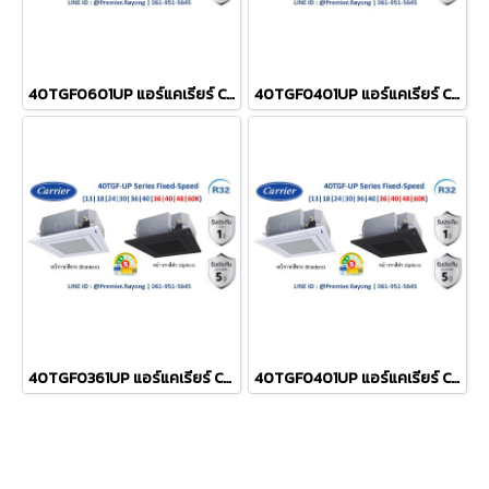
40TGF0601UP แอร์แคเรียร์ CARRIER แบบฝังฝ้าเพดาน 4-ทิศทาง 4-Way Cassette รุ่น TGF-UP Seires Fixed Speed R32 ขนาด 60,000BTU#5⭐ ระบบไฟ 380V รีโมทไร้สาย หน้ากากสีขาว (เฉพาะเครื่อง)
40TGF0401UP แอร์แคเรียร์ CARRIER แบบฝังฝ้าเพดาน 4-ทิศทาง 4-Way Cassette รุ่น TGF-UP Seires Fixed Speed R32 ขนาด 40,200BTU#5 ระบบไฟ 380V รีโมทไร้สาย หน้ากากสีขาว (เฉพาะเครื่อง)
40TGF0361UP แอร์แคเรียร์ CARRIER แบบฝังฝ้าเพดาน 4-ทิศทาง 4-Way Cassette รุ่น TGF-UP Seires Fixed Speed R32 ขนาด 36,100BTU#5 ระบบไฟ 380V รีโมทไร้สาย หน้ากากสีขาว (เฉพาะเครื่อง)
40TGF0401UP แอร์แคเรียร์ CARRIER แบบฝังฝ้าเพดาน 4-ทิศทาง 4-Way Cassette รุ่น TGF-UP Seires Fixed Speed R32 ขนาด 40,200BTU#5 รีโมทไร้สาย หน้ากากสีขาว (เฉพาะเครื่อง)