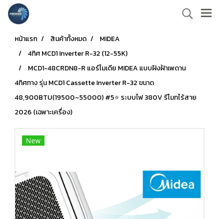
หน้าแรก
สินค้าทั้งหมด
MIDEA
4ทิศ MCD1 Inverter R-32 (12-55K)
MCD1-48CRDN8-R แอร์ไมเดีย MIDEA แบบฝังฝ้าเพดาน
4ทิศทาง รุ่น MCD1 Cassette Inverter R-32 ขนาด
48,900BTU(19500~55000) #5⭐ ระบบไฟ 380V รีโมทไร้สาย
2026 (เฉพาะเครื่อง)
New