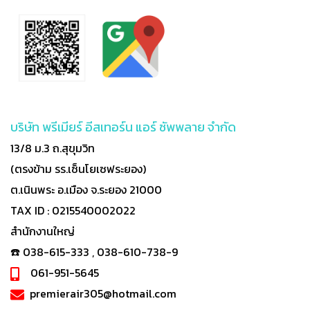
บริษัท พรีเมียร์ อีสเทอร์น แอร์ ซัพพลาย จำกัด
13/8 ม.3 ถ.สุขุมวิท
(ตรงข้าม รร.เซ็นโยเซฟระยอง)
ต.เนินพระ อ.เมือง จ.ระยอง 21000
TAX ID : 0215540002022
สำนักงานใหญ่
☎️ 038-615-333 , 038-610-738-9
061-951-5645
premierair305@hotmail.com