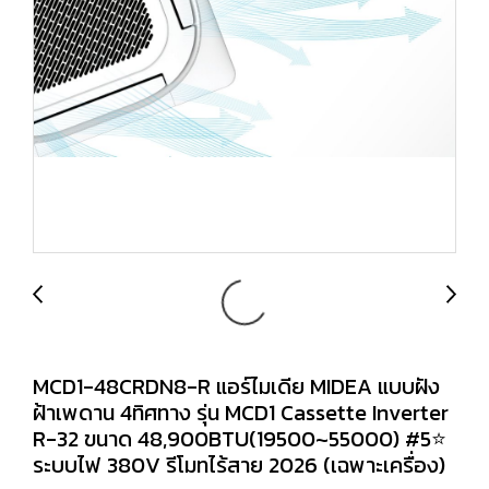
MCD1-48CRDN8-R แอร์ไมเดีย MIDEA แบบฝัง
ฝ้าเพดาน 4ทิศทาง รุ่น MCD1 Cassette Inverter
R-32 ขนาด 48,900BTU(19500~55000) #5⭐
ระบบไฟ 380V รีโมทไร้สาย 2026 (เฉพาะเครื่อง)