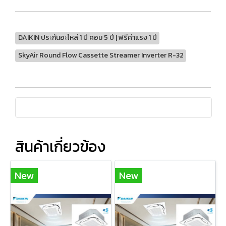
DAIKIN ประกันอะไหล่ 1 ปี คอม 5 ปี | ฟรีค่าแรง 1 ปี
SkyAir Round Flow Cassette Streamer Inverter R-32
สินค้าเกี่ยวข้อง
New
New