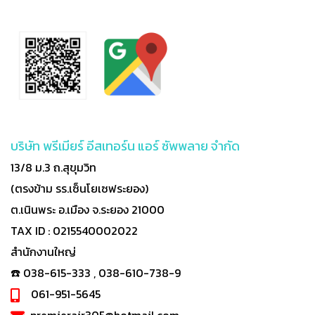
บริษัท พรีเมียร์ อีสเทอร์น แอร์ ซัพพลาย จำกัด
13/8 ม.3 ถ.สุขุมวิท
(ตรงข้าม รร.เซ็นโยเซฟระยอง)
ต.เนินพระ อ.เมือง จ.ระยอง 21000
TAX ID : 0215540002022
สำนักงานใหญ่
☎️ 038-615-333 , 038-610-738-9
061-951-5645