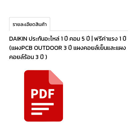
รายละเอียดสินค้า
DAIKIN ประกันอะไหล่ 1 ปี คอม 5 ปี | ฟรีค่าแรง 1 ปี
(แผงPCB OUTDOOR 3 ปี แผงคอยล์เย็นและแผง
คอยล์ร้อน 3 ปี )