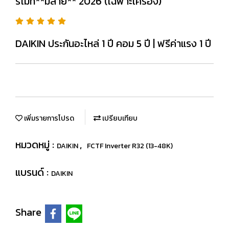
รีโมท**มีสาย** 2026 (เฉพาะเครื่อง)
DAIKIN ประกันอะไหล่ 1 ปี คอม 5 ปี | ฟรีค่าแรง 1 ปี
เพิ่มรายการโปรด
เปรียบเทียบ
หมวดหมู่ :
,
DAIKIN
FCTF Inverter R32 (13-48K)
แบรนด์ :
DAIKIN
Share