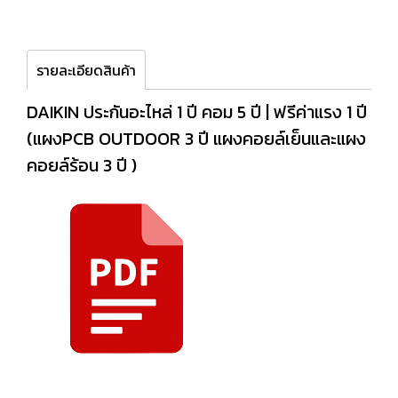
รายละเอียดสินค้า
DAIKIN ประกันอะไหล่ 1 ปี คอม 5 ปี | ฟรีค่าแรง 1 ปี
(แผงPCB OUTDOOR 3 ปี แผงคอยล์เย็นและแผง
คอยล์ร้อน 3 ปี )