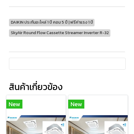
DAIKIN ประกันอะไหล่ 1 ปี คอม 5 ปี | ฟรีค่าแรง 1 ปี
SkyAir Round Flow Cassette Streamer Inverter R-32
สินค้าเกี่ยวข้อง
New
New