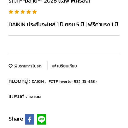
รีโมท**มีสาย** 2026 (เฉพาะเครื่อง)
DAIKIN ประกันอะไหล่ 1 ปี คอม 5 ปี | ฟรีค่าแรง 1 ปี
เพิ่มรายการโปรด
เปรียบเทียบ
หมวดหมู่ :
,
DAIKIN
FCTF Inverter R32 (13-48K)
แบรนด์ :
DAIKIN
Share