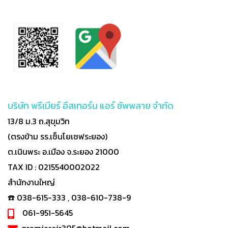
บริษัท พรีเมียร์ อีสเทอร์น แอร์ ซัพพลาย จำกัด
13/8 ม.3 ถ.สุขุมวิท
(ตรงข้าม รร.เซ็นโยเซฟระยอง)
ต.เนินพระ อ.เมือง จ.ระยอง 21000
TAX ID : 0215540002022
สำนักงานใหญ่
☎️ 038-615-333 , 038-610-738-9
061-951-5645