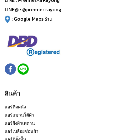
LINE :
PremierAirRayong
LINE@ :
@premier.rayong
:
Google Maps ร้าน
สินค้า
แอร์ติดผนัง
แอร์แขวนใต้ฝ้า
แอร์ฝังฝ้าเพดาน
แอร์เปลือยซ่อนฝ้า
แอร์ตู้ตั้งพื้น