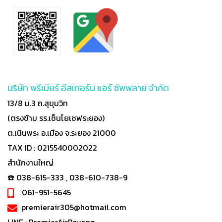
บริษัท พรีเมียร์ อีสเทอร์น แอร์ ซัพพลาย จำกัด
13/8 ม.3 ถ.สุขุมวิท
(ตรงข้าม รร.เซ็นโยเซฟระยอง)
ต.เนินพระ อ.เมือง จ.ระยอง 21000
TAX ID : 0215540002022
สำนักงานใหญ่
☎️ 038-615-333 , 038-610-738-9
061-951-5645
premierair305@hotmail.com