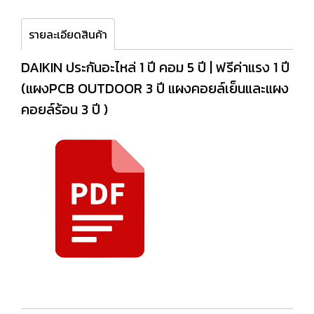
รายละเอียดสินค้า
DAIKIN ประกันอะไหล่ 1 ปี คอม 5 ปี | ฟรีค่าแรง 1 ปี
(แผงPCB OUTDOOR 3 ปี แผงคอยล์เย็นและแผง
คอยล์ร้อน 3 ปี )