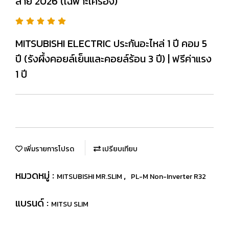
สาย 2026 (เฉพาะเครื่อง)
MITSUBISHI ELECTRIC ประกันอะไหล่ 1 ปี คอม 5
ปี (รังผึ้งคอยล์เย็นและคอยล์ร้อน 3 ปี) | ฟรีค่าแรง
1 ปี
เพิ่มรายการโปรด
เปรียบเทียบ
หมวดหมู่ :
,
MITSUBISHI MR.SLIM
PL-M Non-Inverter R32
แบรนด์ :
MITSU SLIM