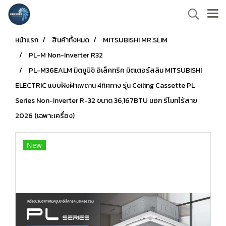
หน้าแรก
สินค้าทั้งหมด
MITSUBISHI MR.SLIM
PL-M Non-Inverter R32
PL-M36EALM มิตซูบิชิ อิเล็คทริค มิตเตอร์สลิม MITSUBISHI
ELECTRIC แบบฝังฝ้าเพดาน 4ทิศทาง รุ่น Ceiling Cassette PL
Series Non-Inverter R-32 ขนาด 36,167BTU มอก รีโมทไร้สาย
2026 (เฉพาะเครื่อง)
New