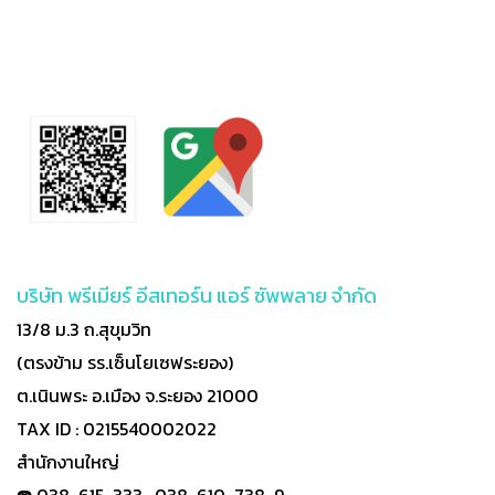
บริษัท พรีเมียร์ อีสเทอร์น แอร์ ซัพพลาย จำกัด
13/8 ม.3 ถ.สุขุมวิท
(ตรงข้าม รร.เซ็นโยเซฟระยอง)
ต.เนินพระ อ.เมือง จ.ระยอง 21000
TAX ID : 0215540002022
สำนักงานใหญ่