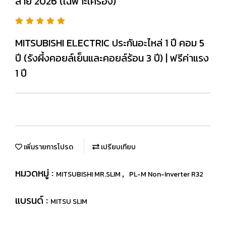
สาย 2026 (เฉพาะเครื่อง)
MITSUBISHI ELECTRIC ประกันอะไหล่ 1 ปี คอม 5
ปี (รังผึ้งคอยล์เย็นและคอยล์ร้อน 3 ปี) | ฟรีค่าแรง
1 ปี
เพิ่มรายการโปรด
เปรียบเทียบ
หมวดหมู่ :
,
MITSUBISHI MR.SLIM
PL-M Non-Inverter R32
แบรนด์ :
MITSU SLIM