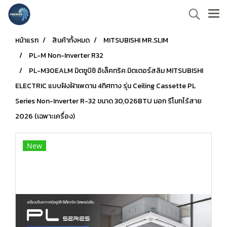
หน้าแรก
สินค้าทั้งหมด
MITSUBISHI MR.SLIM
PL-M Non-Inverter R32
PL-M30EALM มิตซูบิชิ อิเล็คทริค มิตเตอร์สลิม MITSUBISHI
ELECTRIC แบบฝังฝ้าเพดาน 4ทิศทาง รุ่น Ceiling Cassette PL
Series Non-Inverter R-32 ขนาด 30,026BTU มอก รีโมทไร้สาย
2026 (เฉพาะเครื่อง)
New