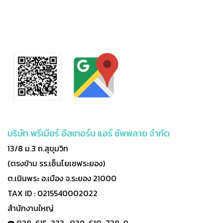
บริษัท พรีเมียร์ อีสเทอร์น แอร์ ซัพพลาย จำกัด
13/8 ม.3 ถ.สุขุมวิท
(ตรงข้าม รร.เซ็นโยเซฟระยอง)
ต.เนินพระ อ.เมือง จ.ระยอง 21000
TAX ID : 0215540002022
สำนักงานใหญ่