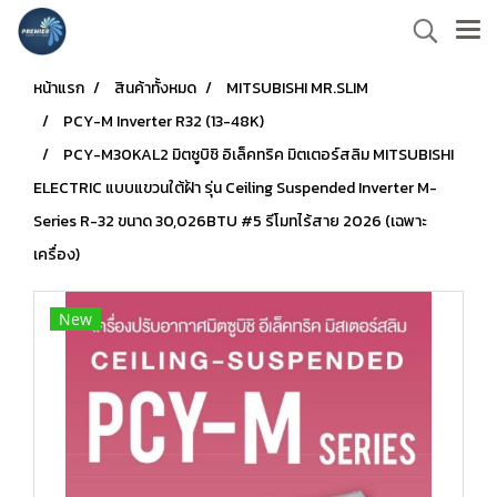
หน้าแรก
สินค้าทั้งหมด
MITSUBISHI MR.SLIM
PCY-M Inverter R32 (13-48K)
PCY-M30KAL2 มิตซูบิชิ อิเล็คทริค มิตเตอร์สลิม MITSUBISHI
ELECTRIC แบบแขวนใต้ฝ้า รุ่น Ceiling Suspended Inverter M-
Series R-32 ขนาด 30,026BTU #5 รีโมทไร้สาย 2026 (เฉพาะ
เครื่อง)
New