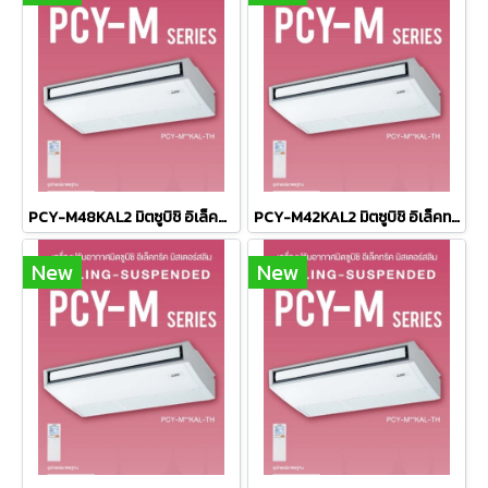
PCY-M48KAL2 มิตซูบิชิ อิเล็คทริค มิตเตอร์สลิม MITSUBISHI ELECTRIC แบบแขวนใต้ฝ้า รุ่น Ceiling Suspended Inverter M-Series R-32 ขนาด 48,109BTU #5 ระบบไฟ 380V รีโมทไร้สาย 2026 (เฉพาะเครื่อง)
PCY-M42KAL2 มิตซูบิชิ อิเล็คทริค มิตเตอร์สลิม MITSUBISHI ELECTRIC แบบแขวนใต้ฝ้า รุ่น Ceiling Suspended Inverter M-Series R-32 ขนาด 41,968BTU #5 ระบบไฟ 380V รีโมทไร้สาย 2026 (เฉพาะเครื่อง)
New
New