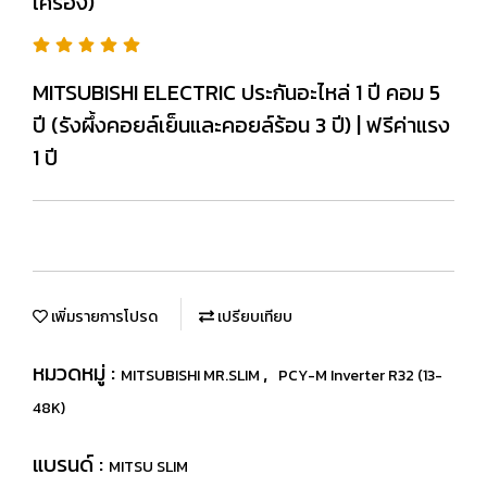
เครื่อง)
MITSUBISHI ELECTRIC ประกันอะไหล่ 1 ปี คอม 5
ปี (รังผึ้งคอยล์เย็นและคอยล์ร้อน 3 ปี) | ฟรีค่าแรง
1 ปี
เพิ่มรายการโปรด
เปรียบเทียบ
หมวดหมู่ :
,
MITSUBISHI MR.SLIM
PCY-M Inverter R32 (13-
48K)
แบรนด์ :
MITSU SLIM