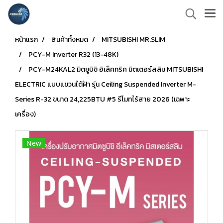
หน้าแรก
สินค้าทั้งหมด
MITSUBISHI MR.SLIM
PCY-M Inverter R32 (13-48K)
PCY-M24KAL2 มิตซูบิชิ อิเล็คทริค มิตเตอร์สลิม MITSUBISHI
ELECTRIC แบบแขวนใต้ฝ้า รุ่น Ceiling Suspended Inverter M-
Series R-32 ขนาด 24,225BTU #5 รีโมทไร้สาย 2026 (เฉพาะ
เครื่อง)
New