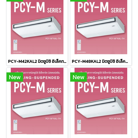
PCY-M42KAL2 มิตซูบิชิ อิเล็คทริค มิตเตอร์สลิม MITSUBISHI ELECTRIC แบบแขวนใต้ฝ้า รุ่น Ceiling Suspended Inverter M-Series R-32 ขนาด 41,968BTU #5 ระบบไฟ 380V รีโมทไร้สาย 2026 (เฉพาะเครื่อง)
PCY-M48KAL2 มิตซูบิชิ อิเล็คทริค มิตเตอร์สลิม MITSUBISHI ELECTRIC แบบแขวนใต้ฝ้า รุ่น Ceiling Suspended Inverter M-Series R-32 ขนาด 48,109BTU #5 รีโมทไร้สาย 2026 (เฉพาะเครื่อง)
New
New