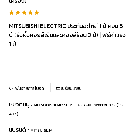
เครื่อง)
MITSUBISHI ELECTRIC ประกันอะไหล่ 1 ปี คอม 5
ปี (รังผึ้งคอยล์เย็นและคอยล์ร้อน 3 ปี) | ฟรีค่าแรง
1 ปี
เพิ่มรายการโปรด
เปรียบเทียบ
หมวดหมู่ :
,
MITSUBISHI MR.SLIM
PCY-M Inverter R32 (13-
48K)
แบรนด์ :
MITSU SLIM