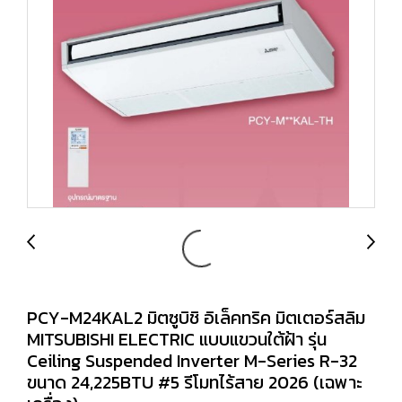
PCY-M24KAL2 มิตซูบิชิ อิเล็คทริค มิตเตอร์สลิม
MITSUBISHI ELECTRIC แบบแขวนใต้ฝ้า รุ่น
Ceiling Suspended Inverter M-Series R-32
ขนาด 24,225BTU #5 รีโมทไร้สาย 2026 (เฉพาะ