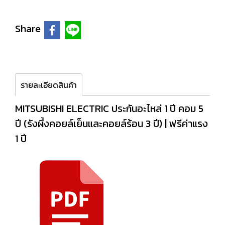
Share
รายละเอียดสินค้า
MITSUBISHI ELECTRIC ประกันอะไหล่ 1 ปี คอม 5
ปี (รังผึ้งคอยล์เย็นและคอยล์ร้อน 3 ปี) | ฟรีค่าแรง
1 ปี