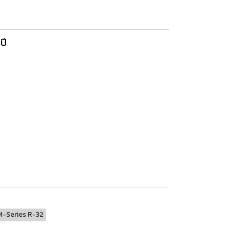
ปี
M-Series R-32