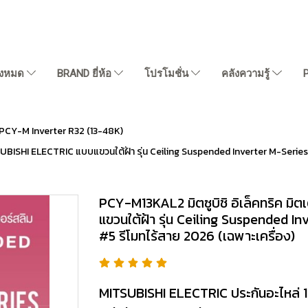
ั้งหมด
BRAND ยี่ห้อ
โปรโมชั่น
คลังความรู้
PCY-M Inverter R32 (13-48K)
ITSUBISHI ELECTRIC แบบแขวนใต้ฝ้า รุ่น Ceiling Suspended Inverter M-Seri
PCY-M13KAL2 มิตซูบิชิ อิเล็คทริค ม
แขวนใต้ฝ้า รุ่น Ceiling Suspended 
#5 รีโมทไร้สาย 2026 (เฉพาะเครื่อง)
MITSUBISHI ELECTRIC ประกันอะไหล่ 1 ป