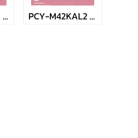
PCY-M48KAL2 มิตซูบิชิ อิเล็คทริค มิตเตอร์สลิม MITSUBISHI ELECTRIC แบบแขวนใต้ฝ้า รุ่น Ceiling Suspended Inverter M-Series R-32 ขนาด 48,109BTU #5 รีโมทไร้สาย 2026 (เฉพาะเครื่อง)
PCY-M42KAL2 มิตซูบิชิ อิเล็คทริค มิตเตอร์สลิม MITSUBISHI ELECTRIC แบบแขวนใต้ฝ้า รุ่น Ceiling Suspended Inverter M-Series R-32 ขนาด 41,968BTU #5 รีโมทไร้สาย 2026 (เฉพาะเครื่อง)