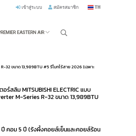
เข้าสู่ระบบ
สมัครสมาชิก
TH
PREMIER EASTERN AIR
es R-32 ขนาด 13,989BTU #5 รีโมทไร้สาย 2026 (เฉพาะ
ิตเตอร์สลิม MITSUBISHI ELECTRIC แบบ
Inverter M-Series R-32 ขนาด 13,989BTU
ี คอม 5 ปี (รังผึ้งคอยล์เย็นและคอยล์ร้อน