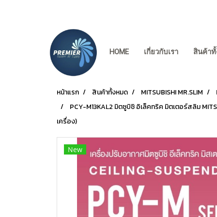
HOME
เกี่ยวกับเรา
สินค้าท
หน้าแรก
สินค้าทั้งหมด
MITSUBISHI MR.SLIM
PCY-M13KAL2 มิตซูบิชิ อิเล็คทริค มิตเตอร์สลิม M
เครื่อง)
New