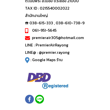
ต.เนินพระ อ.เมือง จ.ระยอง 21000
TAX ID : 0215540002022
สำนักงานใหญ่
☎️ 038-615-333 , 038-610-738-9
061-951-5645
premierair305@hotmail.com
LINE :
PremierAirRayong
LINE@ :
@premier.rayong
:
Google Maps ร้าน