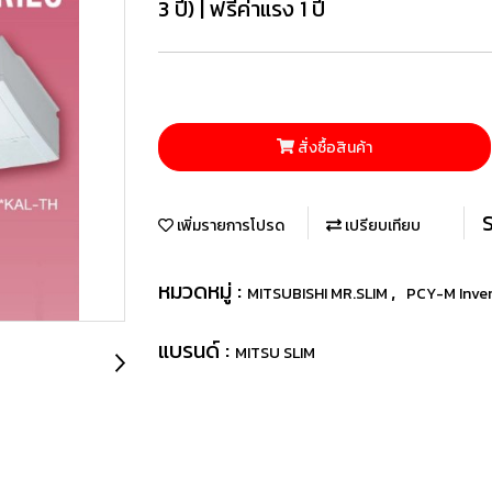
3 ปี) | ฟรีค่าแรง 1 ปี
สั่งซื้อสินค้า
เพิ่มรายการโปรด
เปรียบเทียบ
หมวดหมู่ :
,
MITSUBISHI MR.SLIM
PCY-M Inver
แบรนด์ :
MITSU SLIM