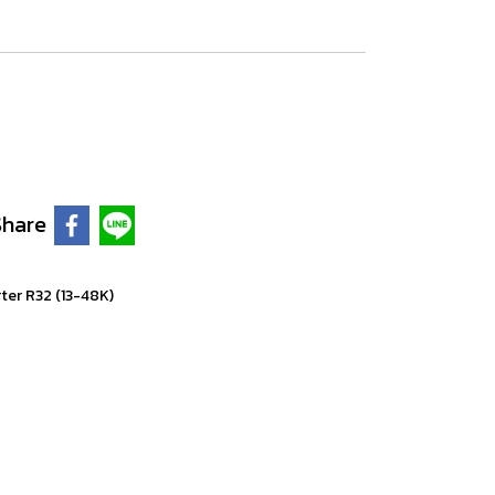
Share
ter R32 (13-48K)