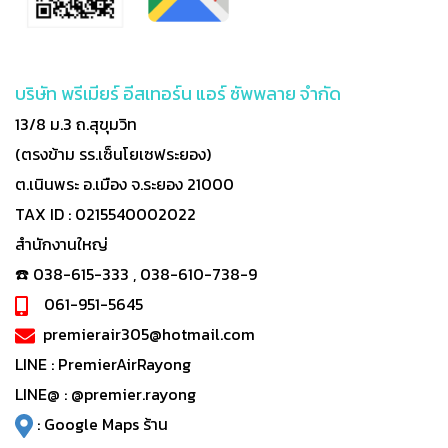
บริษัท พรีเมียร์ อีสเทอร์น แอร์ ซัพพลาย จำกัด
13/8 ม.3 ถ.สุขุมวิท
(ตรงข้าม รร.เซ็นโยเซฟระยอง)
ต.เนินพระ อ.เมือง จ.ระยอง 21000
TAX ID : 0215540002022
สำนักงานใหญ่
☎️ 038-615-333 , 038-610-738-9
061-951-5645
premierair305@hotmail.com
LINE :
PremierAirRayong
LINE@ :
@premier.rayong
:
Google Maps ร้าน