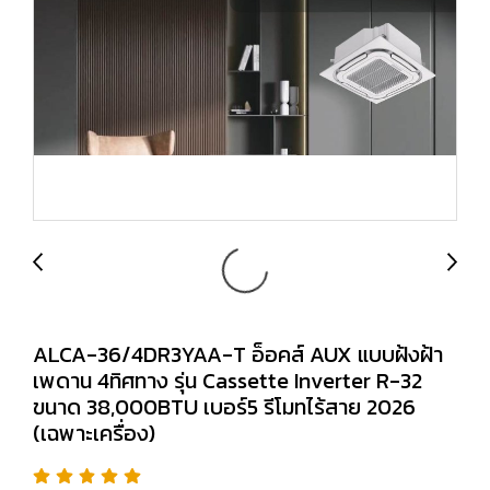
ALCA-36/4DR3YAA-T อ็อคส์ AUX แบบฝ้งฝ้า
เพดาน 4ทิศทาง รุ่น Cassette Inverter R-32
ขนาด 38,000BTU เบอร์5 รีโมทไร้สาย 2026
(เฉพาะเครื่อง)