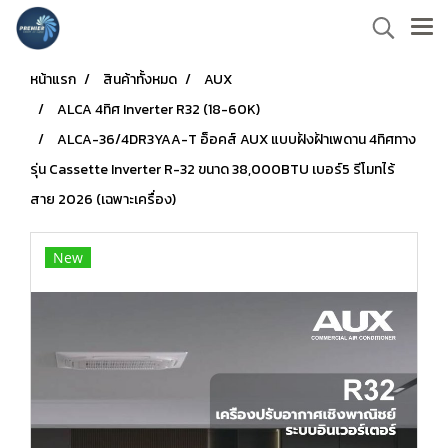
หน้าแรก
สินค้าทั้งหมด
AUX
ALCA 4ทิศ Inverter R32 (18-60K)
ALCA-36/4DR3YAA-T อ็อคส์ AUX แบบฝ้งฝ้าเพดาน 4ทิศทาง
รุ่น Cassette Inverter R-32 ขนาด 38,000BTU เบอร์5 รีโมทไร้
สาย 2026 (เฉพาะเครื่อง)
New