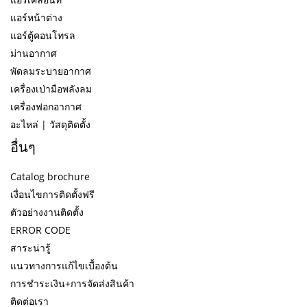
แอร์หน้าต่าง
แอร์ตู้คอนโทรล
ม่านอากาศ
พัดลมระบายอากาศ
เครื่องเป่ามือพลังลม
เครื่องฟอกอากาศ
อะไหล่ | วัสดุติดตั้ง
อื่นๆ
Catalog brochure
เงื่อนไขการติดตั้งฟรี
ตัวอย่างงานติดตั้ง
ERROR CODE
สาระน่ารู้
แนวทางการแก้ไขเบื้องต้น
การชำระเงิน+การจัดส่งสินค้า
ติดต่อเรา