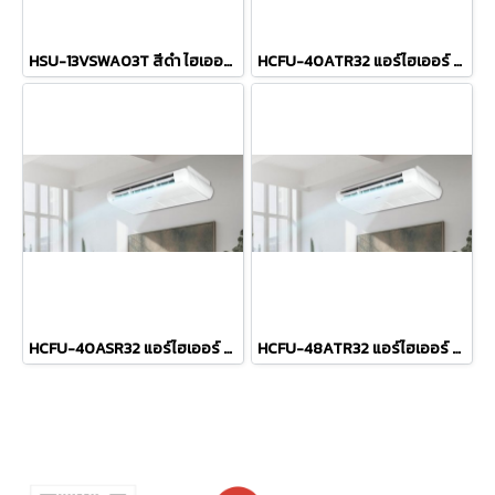
HSU-13VSWA03T สีดำ ไฮเออร์ HAIER แบบติดผนัง รุ่น UV Cool Premium VSWA Series Inverter R-32 ขนาด 13,300BTU เบอร์5/5ดาว รีโมทไร้สาย 2026
HCFU-40ATR32 แอร์ไฮเออร์ HAIER แบบแขวนใต้ฝ้า ตั้งได้/แขวนได้ รุ่น SUPER AIR Ceiling Type Fixed Speed R-32 ขนาด 40,944BTU#5⭐ ระบบไฟ 380V รีโมทไร้สาย R-32 (เฉพาะเครื่อง)
HCFU-40ASR32 แอร์ไฮเออร์ HAIER แบบแขวนใต้ฝ้า ตั้งได้/แขวนได้ รุ่น SUPER AIR Ceiling Type Fixed Speed R-32 ขนาด 40,913BTU#5 รีโมทไร้สาย R-32 (เฉพาะเครื่อง)
HCFU-48ATR32 แอร์ไฮเออร์ HAIER แบบแขวนใต้ฝ้า ตั้งได้/แขวนได้ รุ่น SUPER AIR Ceiling Type Fixed Speed R-32 ขนาด 48,529BTU#5⭐ ระบบไฟ 380V รีโมทไร้สาย R-32 (เฉพาะเครื่อง)