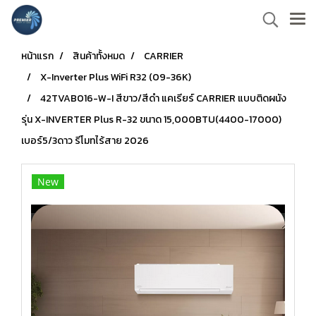
หน้าแรก
สินค้าทั้งหมด
CARRIER
X-Inverter Plus WiFi R32 (09-36K)
42TVAB016-W-I สีขาว/สีดำ แคเรียร์ CARRIER แบบติดผนัง
รุ่น X-INVERTER Plus R-32 ขนาด 15,000BTU(4400-17000)
เบอร์5/3ดาว รีโมทไร้สาย 2026
New