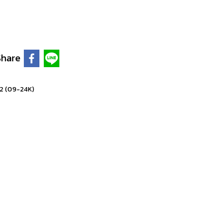
Share
2 (09-24K)