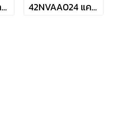
42NVAA010 แคเรียร์ CARRIER แบบติดผนัง รุ่น TECH-V Inverter R-32 ขนาด 9,000BTU(3300-9500) เบอร์5 รีโมทไร้สาย 2026
42NVAA024 แคเรียร์ CARRIER แบบติดผนัง รุ่น TECH-V Inverter R-32 ขนาด 24,500BTU(8600-25500) เบอร์5/1ดาว รีโมทไร้สาย 2026