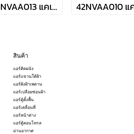
42NVAA013 แคเรียร์ CARRIER แบบติดผนัง รุ่น TECH-V Inverter R-32 ขนาด 12,000BTU(3600-12600) เบอร์5 รีโมทไร้สาย 2026
สินค้า
แอร์ติดผนัง
แอร์แขวนใต้ฝ้า
แอร์ฝังฝ้าเพดาน
แอร์เปลือยซ่อนฝ้า
แอร์ตู้ตั้งพื้น
แอร์เคลื่อนที่
แอร์หน้าต่าง
แอร์ตู้คอนโทรล
ม่านอากาศ