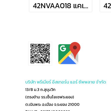
42NVAA018 แคเรียร์ CARRIER แบบติดผนัง รุ่น TECH-V Inverter R-32 ขนาด 18,000BTU(7200-19000) เบอร์5 รีโมทไร้สาย 2026
บริษัท พรีเมียร์ อีสเทอร์น แอร์ ซัพพลาย จำกัด
13/8 ม.3 ถ.สุขุมวิท
(ตรงข้าม รร.เซ็นโยเซฟระยอง)
ต.เนินพระ อ.เมือง จ.ระยอง 21000