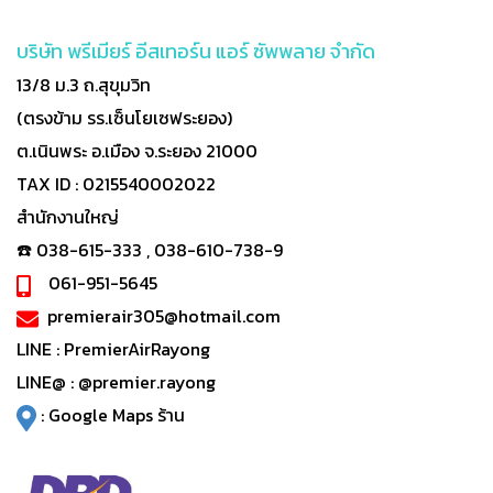
บริษัท พรีเมียร์ อีสเทอร์น แอร์ ซัพพลาย จำกัด
13/8 ม.3 ถ.สุขุมวิท
(ตรงข้าม รร.เซ็นโยเซฟระยอง)
ต.เนินพระ อ.เมือง จ.ระยอง 21000
TAX ID : 0215540002022
สำนักงานใหญ่
☎️ 038-615-333 , 038-610-738-9
061-951-5645
premierair305@hotmail.com
LINE :
PremierAirRayong
LINE@ :
@premier.rayong
:
Google Maps ร้าน