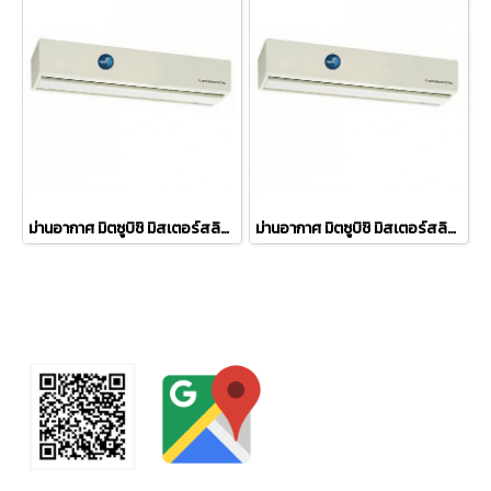
ม่านอากาศ มิตซูบิชิ มิสเตอร์สลิม Mitsubishi Electric Mr.Slim แบบลมแรง GK-3012AS2-CE 120cm สูงไม่เกิน 2.5 เมตร (เฉพาะเครื่อง)
ม่านอากาศ มิตซูบิชิ มิสเตอร์สลิม Mitsubishi Electric Mr.Slim แบบลมเบา GK-2512AS2-CE 120cm สูงไม่เกิน 2 เมตร (เฉพาะเครื่อง)