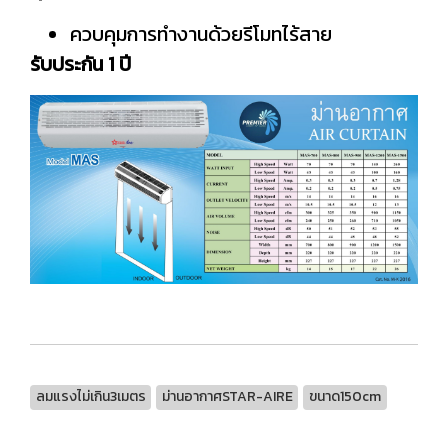
ควบคุมการทำงานด้วยรีโมทไร้สาย
รับประกัน 1 ปี
ลมแรงไม่เกิน3เมตร
ม่านอากาศSTAR-AIRE
ขนาด150cm