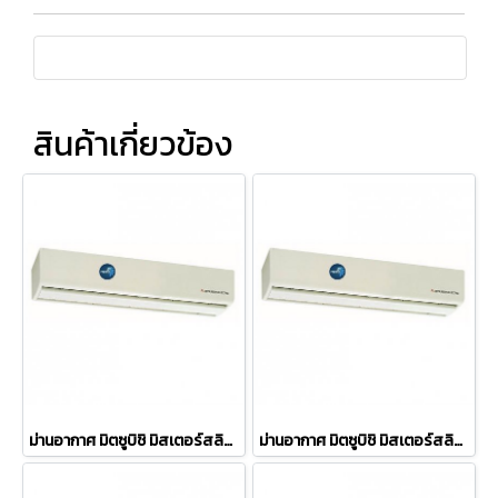
สินค้าเกี่ยวข้อง
ม่านอากาศ มิตซูบิชิ มิสเตอร์สลิม Mitsubishi Electric Mr.Slim แบบลมเบา GK-2509YS2-CE 90cm สูงไม่เกิน 2 เมตร (เฉพาะเครื่อง)
ม่านอากาศ มิตซูบิชิ มิสเตอร์สลิม Mitsubishi Electric Mr.Slim แบบลมแรง GK-3009AS2-CE 90cm สูงไม่เกิน 2.5 เมตร (เฉพาะเครื่อง)