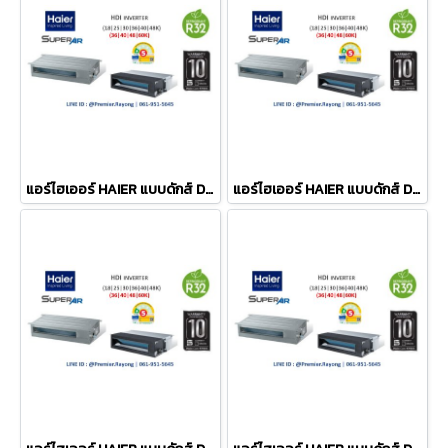
แอร์ไฮเออร์ HAIER แบบดักส์ DUCT TYPE รุ่น HDI-60ATR32 DUCT Inverter ขนาด 60,300BTU#5 380V รีโมทมีสาย เฉพาะเครื่อง R-32
แอร์ไฮเออร์ HAIER แบบดักส์ DUCT TYPE รุ่น HDI-40ATR32 DUCT Inverter ขนาด 40,943BTU#5 380V รีโมทมีสาย เฉพาะเครื่อง R-32