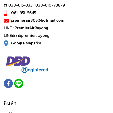
☎️ 038-615-333 , 038-610-738-9
061-951-5645
premierair305@hotmail.com
LINE :
PremierAirRayong
LINE@ :
@premier.rayong
:
Google Maps ร้าน
สินค้า