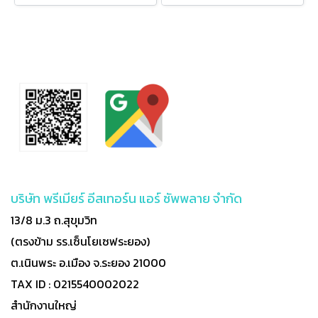
บริษัท พรีเมียร์ อีสเทอร์น แอร์ ซัพพลาย จำกัด
13/8 ม.3 ถ.สุขุมวิท
(ตรงข้าม รร.เซ็นโยเซฟระยอง)
ต.เนินพระ อ.เมือง จ.ระยอง 21000
TAX ID : 0215540002022
สำนักงานใหญ่