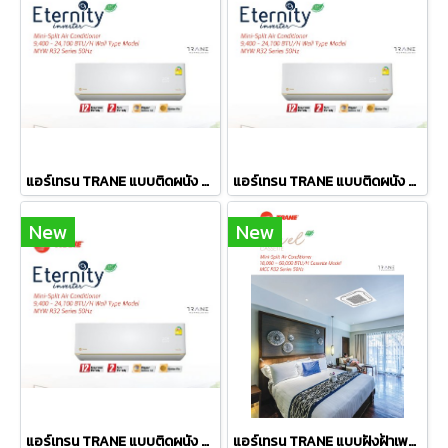
แอร์เทรน TRANE แบบติดผนัง รุ่น MYWE-24DB5 Eternity Inverter ขนาด 24,100BTU#5 R-32 รีโมทไร้สาย พร้อมติดตั้ง
แอร์เทรน TRANE แบบติดผนัง รุ่น MYWE-12DB5 Eternity Inverter ขนาด 12,100BTU#5 R-32 รีโมทไร้สาย พร้อมติดตั้ง
New
New
แอร์เทรน TRANE แบบติดผนัง รุ่น MYWE-18DB5 Eternity Inverter ขนาด 18,000BTU#5 R-32 รีโมทไร้สาย พร้อมติดตั้ง
แอร์เทรน TRANE แบบฝังฝ้าเพดาน 4ทิศทาง รุ่น MCCE604B Fixed ขนาด 60,000BTU 380V มอก. รีโมทไร้สาย R-32 (เฉพาะเครื่อง)