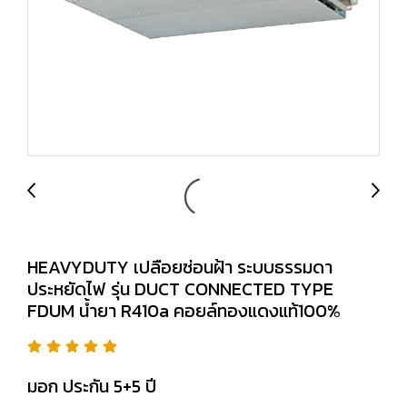
HEAVYDUTY เปลือยซ่อนฝ้า ระบบธรรมดา
ประหยัดไฟ รุ่น DUCT CONNECTED TYPE
FDUM น้ำยา R410a คอยล์ทองแดงแท้100%
มอก ประกัน 5+5 ปี