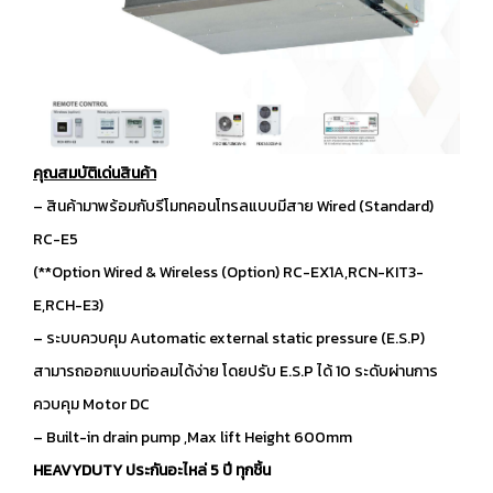
คุณสมบัติเด่นสินค้า
– สินค้ามาพร้อมกับรีโมทคอนโทรลแบบมีสาย Wired (Standard)
RC-E5
(**Option Wired & Wireless (Option) RC-EX1A,RCN-KIT3-
E,RCH-E3)
– ระบบควบคุม Automatic external static pressure (E.S.P)
สามารถออกแบบท่อลมได้ง่าย โดยปรับ E.S.P ได้ 10 ระดับผ่านการ
ควบคุม Motor DC
– Built-in drain pump ,Max lift Height 600mm
HEAVYDUTY ประกันอะไหล่ 5 ปี ทุกชิ้น