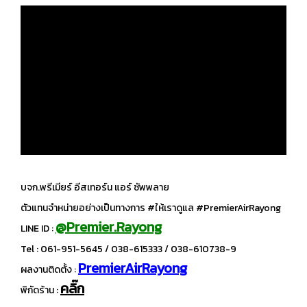
บจก.พรีเมียร์ อีสเทอร์น แอร์ ซัพพลาย
ตัวแทนจำหน่ายอย่างเป็นทางการ #ให้เราดูแล #PremierAirRayong
@Premier.Rayong
LINE ID :
Tel : 061-951-5645 / 038-615333 / 038-610738-9
PremierAirRayong
ผลงานติดตั้ง :
คลิ๊ก
พิกัดร้าน :