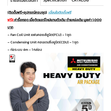
Specification
CATALOG
รายละเอียดสินค้า
(ติดตั้งฟรี+อุปกรณ์ครบชุด)
เงื่อนไขติดตั้งฟรี
ฟรี!!
ค่ารื้อถอด เมื่อติดแอร์ใหม่แทนตัวเดิม ตำแหน่งเดิม มูลค่า 1,000
บาท
– Fan Coil Unit แฟนคอยล์ยูนิต(FCU) – 1 ชุด
– Condensing Unit คอนเดนซิ่งยูนิต(CDU) – 1 ชุด
– ท่อระบบ 4m – 1 กล่อง