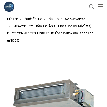
หน้าแรก
สินค้าทั้งหมด
ทั้งหมด
Non-Inverter
HEAVYDUTY เปลือยซ่อนฝ้า ระบบธรรมดา ประหยัดไฟ รุ่น
DUCT CONNECTED TYPE FDUM น้ำยา R410a คอยล์ทองแดง
แท้100%