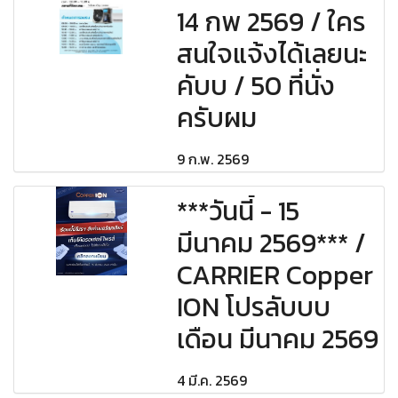
14 กพ 2569 / ใคร
สนใจแจ้งได้เลยนะ
คับบ / 50 ที่นั่ง
ครับผม
9 ก.พ. 2569
***วันนี้ - 15
มีนาคม 2569*** /
CARRIER Copper
ION โปรลับบบ
เดือน มีนาคม 2569
4 มี.ค. 2569