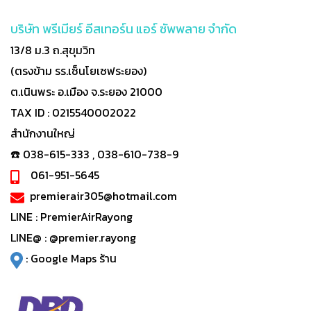
บริษัท พรีเมียร์ อีสเทอร์น แอร์ ซัพพลาย จำกัด
13/8 ม.3 ถ.สุขุมวิท
(ตรงข้าม รร.เซ็นโยเซฟระยอง)
ต.เนินพระ อ.เมือง จ.ระยอง 21000
TAX ID : 0215540002022
สำนักงานใหญ่
☎️ 038-615-333 , 038-610-738-9
061-951-5645
premierair305@hotmail.com
LINE :
PremierAirRayong
LINE@ :
@premier.rayong
:
Google Maps ร้าน