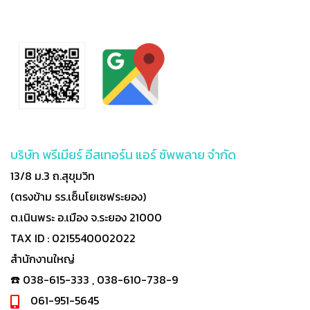
บริษัท พรีเมียร์ อีสเทอร์น แอร์ ซัพพลาย จำกัด
13/8 ม.3 ถ.สุขุมวิท
(ตรงข้าม รร.เซ็นโยเซฟระยอง)
ต.เนินพระ อ.เมือง จ.ระยอง 21000
TAX ID : 0215540002022
สำนักงานใหญ่
☎️ 038-615-333 , 038-610-738-9
061-951-5645