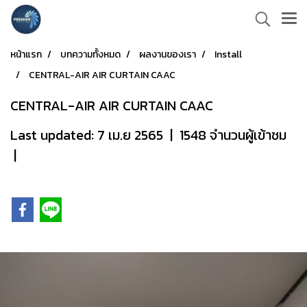
หน้าแรก
บทความทั้งหมด
ผลงานของเรา
Install
CENTRAL-AIR AIR CURTAIN CAAC
CENTRAL-AIR AIR CURTAIN CAAC
Last updated: 7 เม.ย 2565
|
1548 จำนวนผู้เข้าชม
|