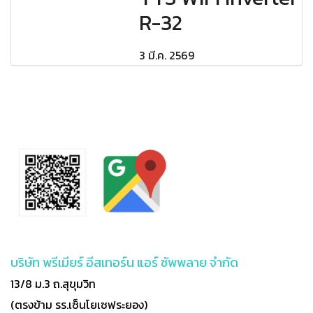
R-32
3 มี.ค. 2569
บริษัท พรีเมียร์ อีสเทอร์น แอร์ ซัพพลาย จำกัด
13/8 ม.3 ถ.สุขุมวิท
(ตรงข้าม รร.เซ็นโยเซฟระยอง)