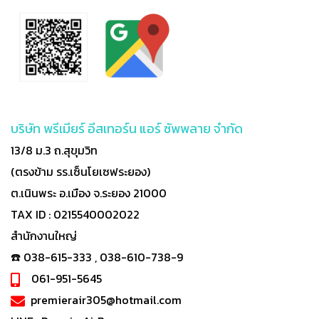
บริษัท พรีเมียร์ อีสเทอร์น แอร์ ซัพพลาย จำกัด
13/8 ม.3 ถ.สุขุมวิท
(ตรงข้าม รร.เซ็นโยเซฟระยอง)
ต.เนินพระ อ.เมือง จ.ระยอง 21000
TAX ID : 0215540002022
สำนักงานใหญ่
☎️ 038-615-333 , 038-610-738-9
061-951-5645
premierair305@hotmail.com