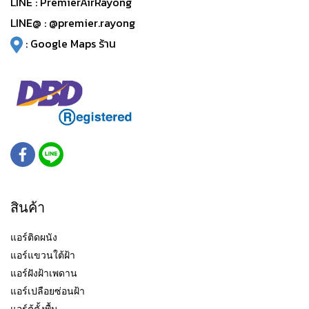
LINE :
PremierAirRayong
LINE@ :
@premier.rayong
:
Google Maps ร้าน
สินค้า
แอร์ติดผนัง
แอร์แขวนใต้ฝ้า
แอร์ฝังฝ้าเพดาน
แอร์เปลือยซ่อนฝ้า
แอร์ตู้ตั้งพื้น