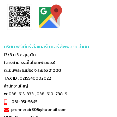
บริษัท พรีเมียร์ อีสเทอร์น แอร์ ซัพพลาย จำกัด
13/8 ม.3 ถ.สุขุมวิท
(ตรงข้าม รร.เซ็นโยเซฟระยอง)
ต.เนินพระ อ.เมือง จ.ระยอง 21000
TAX ID : 0215540002022
สำนักงานใหญ่
☎️ 038-615-333 , 038-610-738-9
061-951-5645
premierair305@hotmail.com