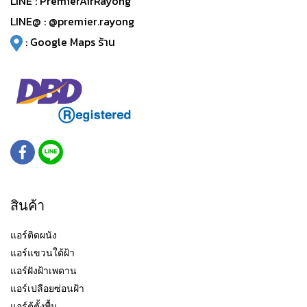
LINE :
PremierAirRayong
LINE@ :
@premier.rayong
:
Google Maps ร้าน
สินค้า
แอร์ติดผนัง
แอร์แขวนใต้ฝ้า
แอร์ฝังฝ้าเพดาน
แอร์เปลือยซ่อนฝ้า
แอร์ตู้ตั้งพื้น