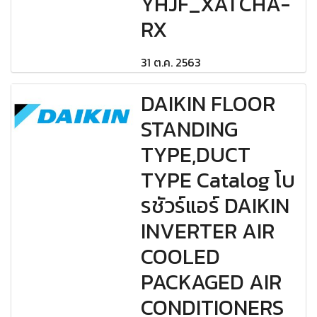
YHJF_XATCHA-
RX
31 ต.ค. 2563
DAIKIN FLOOR
STANDING
TYPE,DUCT
TYPE Catalog โบ
รชัวร์แอร์ DAIKIN
INVERTER AIR
COOLED
PACKAGED AIR
CONDITIONERS