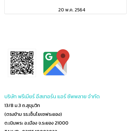
20 พ.ค. 2564
บริษัท พรีเมียร์ อีสเทอร์น แอร์ ซัพพลาย จำกัด
13/8 ม.3 ถ.สุขุมวิท
(ตรงข้าม รร.เซ็นโยเซฟระยอง)
ต.เนินพระ อ.เมือง จ.ระยอง 21000