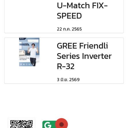
U-Match FIX-
SPEED
22 ก.ค. 2565
GREE Friendli
Series Inverter
R-32
3 มิ.ย. 2569