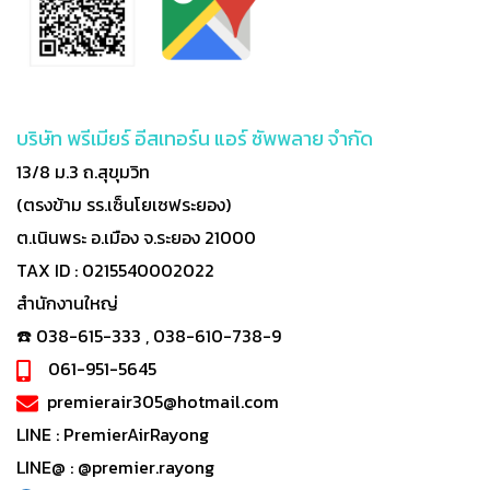
บริษัท พรีเมียร์ อีสเทอร์น แอร์ ซัพพลาย จำกัด
13/8 ม.3 ถ.สุขุมวิท
(ตรงข้าม รร.เซ็นโยเซฟระยอง)
ต.เนินพระ อ.เมือง จ.ระยอง 21000
TAX ID : 0215540002022
สำนักงานใหญ่
☎️ 038-615-333 , 038-610-738-9
061-951-5645
premierair305@hotmail.com
LINE :
PremierAirRayong
LINE@ :
@premier.rayong