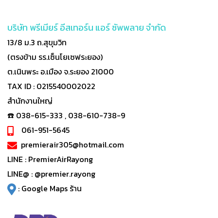
บริษัท พรีเมียร์ อีสเทอร์น แอร์ ซัพพลาย จำกัด
13/8 ม.3 ถ.สุขุมวิท
(ตรงข้าม รร.เซ็นโยเซฟระยอง)
ต.เนินพระ อ.เมือง จ.ระยอง 21000
TAX ID : 0215540002022
สำนักงานใหญ่
☎️ 038-615-333 , 038-610-738-9
061-951-5645
premierair305@hotmail.com
LINE :
PremierAirRayong
LINE@ :
@premier.rayong
:
Google Maps ร้าน