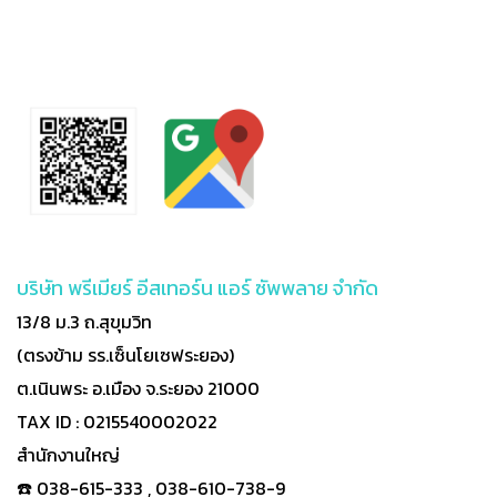
บริษัท พรีเมียร์ อีสเทอร์น แอร์ ซัพพลาย จำกัด
13/8 ม.3 ถ.สุขุมวิท
(ตรงข้าม รร.เซ็นโยเซฟระยอง)
ต.เนินพระ อ.เมือง จ.ระยอง 21000
TAX ID : 0215540002022
สำนักงานใหญ่
☎️ 038-615-333 , 038-610-738-9