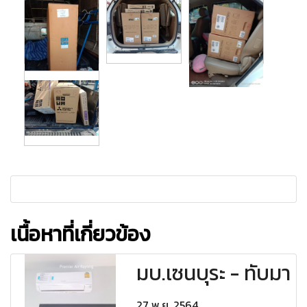
เนื้อหาที่เกี่ยวข้อง
มบ.เซนบุระ - ทับมา
27 พ.ย. 2564