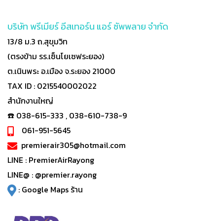
บริษัท พรีเมียร์ อีสเทอร์น แอร์ ซัพพลาย จำกัด
13/8 ม.3 ถ.สุขุมวิท
(ตรงข้าม รร.เซ็นโยเซฟระยอง)
ต.เนินพระ อ.เมือง จ.ระยอง 21000
TAX ID : 0215540002022
สำนักงานใหญ่
☎️ 038-615-333 , 038-610-738-9
061-951-5645
premierair305@hotmail.com
LINE :
PremierAirRayong
LINE@ :
@premier.rayong
:
Google Maps ร้าน