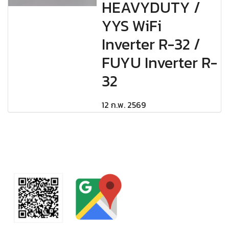
HEAVYDUTY /
YYS WiFi
Inverter R-32 /
FUYU Inverter R-
32
12 ก.พ. 2569