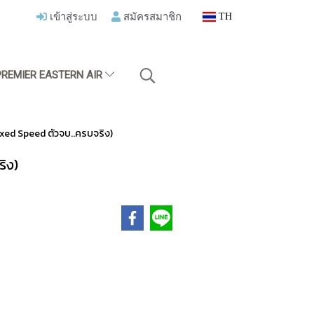
เข้าสู่ระบบ
สมัครสมาชิก
TH
PREMIER EASTERN AIR
Fixed Speed ตัวจบ..ครบจริง)
ริง)