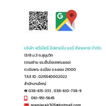
บริษัท พรีเมียร์ อีสเทอร์น แอร์ ซัพพลาย จำกัด
13/8 ม.3 ถ.สุขุมวิท
(ตรงข้าม รร.เซ็นโยเซฟระยอง)
ต.เนินพระ อ.เมือง จ.ระยอง 21000
TAX ID : 0215540002022
สำนักงานใหญ่
☎️ 038-615-333 , 038-610-738-9
061-951-5645
premierair305@hotmail.com