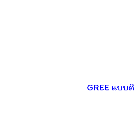
GREE แบบติดผ