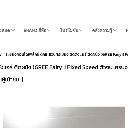
ั้งหมด
BRAND ยี่ห้อ
โปรโมชั่น
คลังความรู้
ระยองคอนโดเพล็กซ์ ตึกB สวนศรีเมือง ติดตั้งแอร์ ติดผนัง (GREE Fairy II 
้งแอร์ ติดผนัง (GREE Fairy II Fixed Speed ตัวจบ..ครบจ
ผู้เข้าชม
|