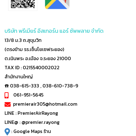
บริษัท พรีเมียร์ อีสเทอร์น แอร์ ซัพพลาย จำกัด
13/8 ม.3 ถ.สุขุมวิท
(ตรงข้าม รร.เซ็นโยเซฟระยอง)
ต.เนินพระ อ.เมือง จ.ระยอง 21000
TAX ID : 0215540002022
สำนักงานใหญ่
☎️ 038-615-333 , 038-610-738-9
061-951-5645
premierair305@hotmail.com
LINE :
PremierAirRayong
LINE@ :
@premier.rayong
:
Google Maps ร้าน