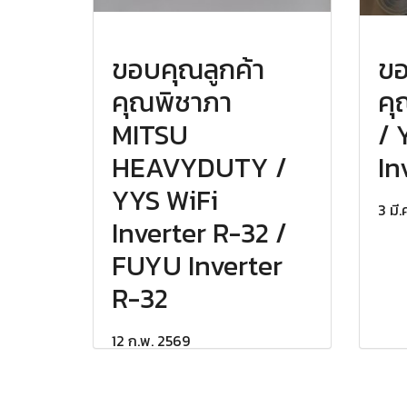
ขอบคุณลูกค้า
ขอ
คุณพิชาภา
คุ
MITSU
/ 
HEAVYDUTY /
In
YYS WiFi
3 มี
Inverter R-32 /
FUYU Inverter
R-32
12 ก.พ. 2569