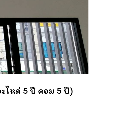
ล่ 5 ปี คอม 5 ปี)