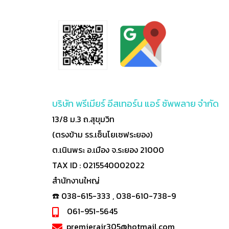
บริษัท พรีเมียร์ อีสเทอร์น แอร์ ซัพพลาย จำกัด
13/8 ม.3 ถ.สุขุมวิท
(ตรงข้าม รร.เซ็นโยเซฟระยอง)
ต.เนินพระ อ.เมือง จ.ระยอง 21000
TAX ID : 0215540002022
สำนักงานใหญ่
☎️ 038-615-333 , 038-610-738-9
061-951-5645
premierair305@hotmail.com