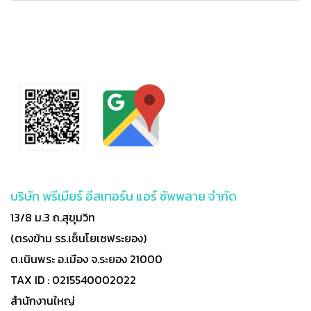
บริษัท พรีเมียร์ อีสเทอร์น แอร์ ซัพพลาย จำกัด
13/8 ม.3 ถ.สุขุมวิท
(ตรงข้าม รร.เซ็นโยเซฟระยอง)
ต.เนินพระ อ.เมือง จ.ระยอง 21000
TAX ID : 0215540002022
สำนักงานใหญ่