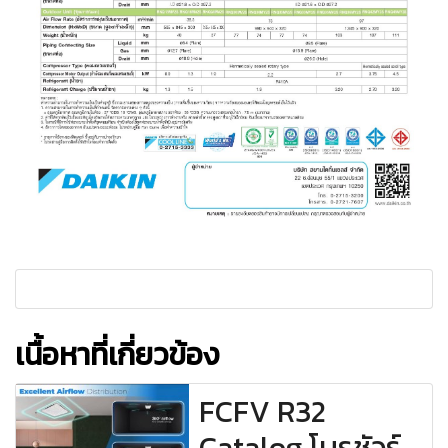
เนื้อหาที่เกี่ยวข้อง
FCFV R32
Catalog โบรชัวร์