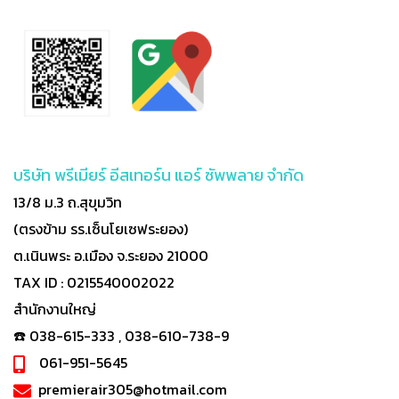
บริษัท พรีเมียร์ อีสเทอร์น แอร์ ซัพพลาย จำกัด
13/8 ม.3 ถ.สุขุมวิท
(ตรงข้าม รร.เซ็นโยเซฟระยอง)
ต.เนินพระ อ.เมือง จ.ระยอง 21000
TAX ID : 0215540002022
สำนักงานใหญ่
☎️ 038-615-333 , 038-610-738-9
061-951-5645
premierair305@hotmail.com