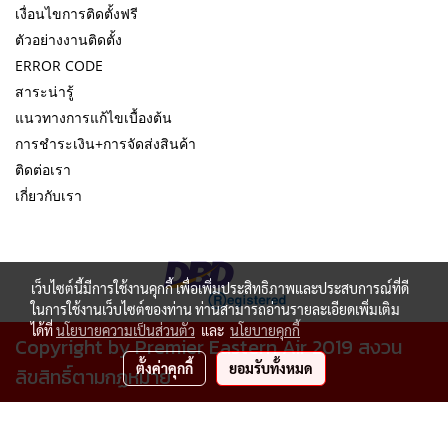
เงื่อนไขการติดตั้งฟรี
ตัวอย่างงานติดตั้ง
ERROR CODE
สาระน่ารู้
แนวทางการแก้ไขเบื้องต้น
การชำระเงิน+การจัดส่งสินค้า
ติดต่อเรา
เกี่ยวกับเรา
เว็บไซต์นี้มีการใช้งานคุกกี้ เพื่อเพิ่มประสิทธิภาพและประสบการณ์ที่ดี
ในการใช้งานเว็บไซต์ของท่าน ท่านสามารถอ่านรายละเอียดเพิ่มเติม
ได้ที่
นโยบายความเป็นส่วนตัว
และ
นโยบายคุกกี้
Copyright by Premier Eastern Air 2019 สงวน
ตั้งค่าคุกกี้
ยอมรับทั้งหมด
ลิขสิทธิ์ตามกฏหมาย
ผู้เข้าชมวันนี้
3,661