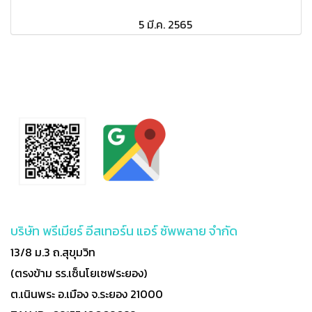
5 มี.ค. 2565
บริษัท พรีเมียร์ อีสเทอร์น แอร์ ซัพพลาย จำกัด
13/8 ม.3 ถ.สุขุมวิท
(ตรงข้าม รร.เซ็นโยเซฟระยอง)
ต.เนินพระ อ.เมือง จ.ระยอง 21000